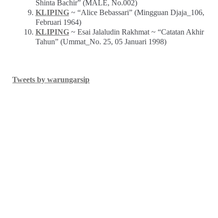
Shinta Bachir” (MALE, No.002)
KLIPING
~ “Alice Bebassari” (Mingguan Djaja_106,
Februari 1964)
KLIPING
~ Esai Jalaludin Rakhmat ~ “Catatan Akhir
Tahun” (Ummat_No. 25, 05 Januari 1998)
Tweets by warungarsip