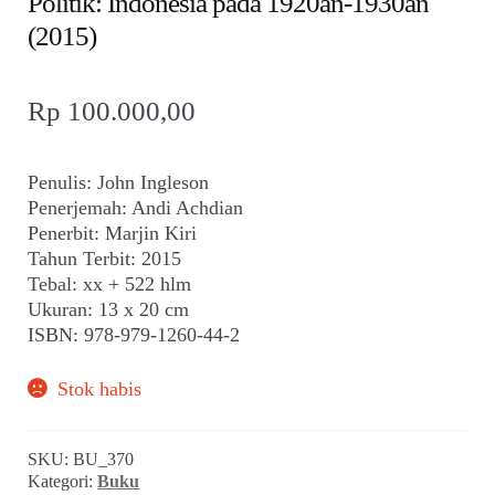
Politik: Indonesia pada 1920an-1930an
(2015)
Rp
100.000,00
Penulis: John Ingleson
Penerjemah: Andi Achdian
Penerbit: Marjin Kiri
Tahun Terbit: 2015
Tebal: xx + 522 hlm
Ukuran: 13 x 20 cm
ISBN: 978-979-1260-44-2
Stok habis
SKU:
BU_370
Kategori:
Buku