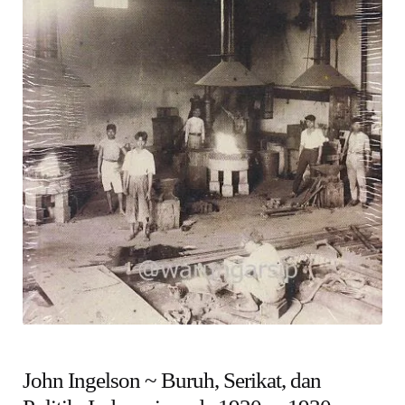
child
menu
Alamat
Rekening
Reseller
John Ingelson ~ Buruh, Serikat, dan