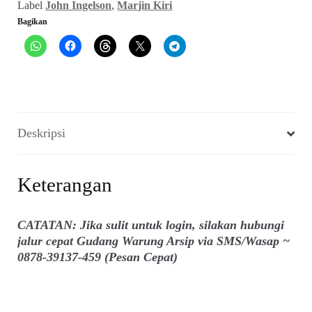
Label
John Ingelson
,
Marjin Kiri
Bagikan
Deskripsi
Keterangan
CATATAN: Jika sulit untuk login, silakan hubungi
jalur cepat Gudang Warung Arsip via SMS/Wasap ~
0878-39137-459 (Pesan Cepat)