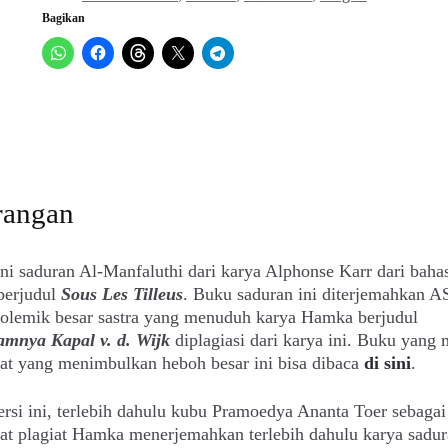
Bagikan
rangan
i saduran Al-Manfaluthi dari karya Alphonse Karr dari baha
berjudul
Sous Les Tilleus
. Buku saduran ini diterjemahkan A
polemik besar sastra yang menuduh karya Hamka berjudul
amnya Kapal v. d. Wijk
diplagiasi dari karya ini. Buku yang
iat yang menimbulkan heboh besar ini bisa dibaca
di sini
.
ersi ini, terlebih dahulu kubu Pramoedya Ananta Toer sebagai
at plagiat Hamka menerjemahkan terlebih dahulu karya sadur