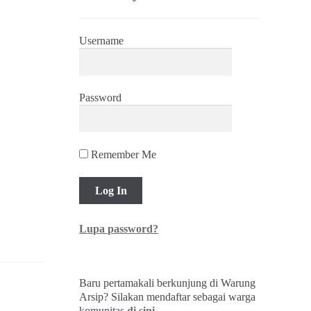
Username
Password
Remember Me
Lupa password?
Baru pertamakali berkunjung di Warung
Arsip? Silakan mendaftar sebagai warga
komunitas
di sini
.