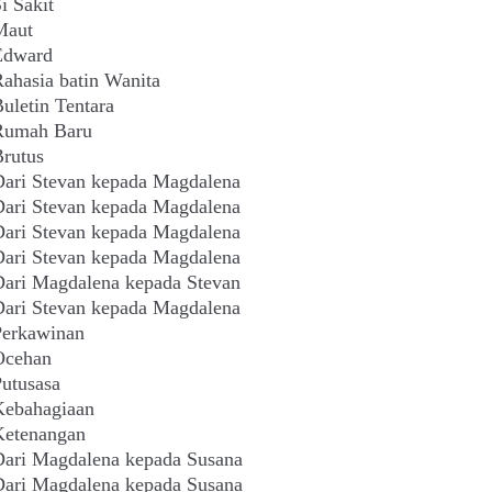
i Sakit
Maut
Edward
ahasia batin Wanita
uletin Tentara
Rumah Baru
rutus
ari Stevan kepada Magdalena
ari Stevan kepada Magdalena
ari Stevan kepada Magdalena
ari Stevan kepada Magdalena
ari Magdalena kepada Stevan
ari Stevan kepada Magdalena
Perkawinan
Ocehan
utusasa
Kebahagiaan
Ketenangan
ari Magdalena kepada Susana
ari Magdalena kepada Susana