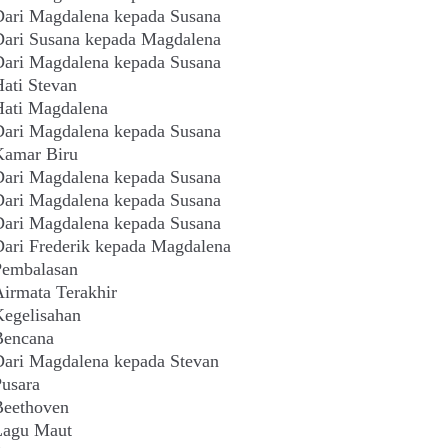
ari Magdalena kepada Susana
ari Susana kepada Magdalena
ari Magdalena kepada Susana
ati Stevan
Hati Magdalena
ari Magdalena kepada Susana
Kamar Biru
ari Magdalena kepada Susana
ari Magdalena kepada Susana
ari Magdalena kepada Susana
ari Frederik kepada Magdalena
Pembalasan
irmata Terakhir
egelisahan
Bencana
ari Magdalena kepada Stevan
usara
Beethoven
Lagu Maut