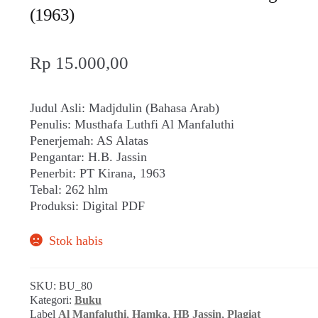
(1963)
Rp
15.000,00
Judul Asli: Madjdulin (Bahasa Arab)
Penulis: Musthafa Luthfi Al Manfaluthi
Penerjemah: AS Alatas
Pengantar: H.B. Jassin
Penerbit: PT Kirana, 1963
Tebal: 262 hlm
Produksi: Digital PDF
Stok habis
SKU:
BU_80
Kategori:
Buku
Label
Al Manfaluthi
,
Hamka
,
HB Jassin
,
Plagiat