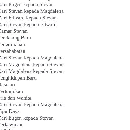
ari Eugen kepada Stevan
ari Stevan kepada Magdalena
ari Edward kepada Stevan
ari Stevan kepada Edward
Kamar Stevan
endatang Baru
Pengorbanan
ersahabatan
ari Stevan kepada Magdalena
ari Magdalena kepada Stevan
ari Magdalena kepada Stevan
Penghidupan Baru
Hasutan
ertunjukan
ria dan Wanita
ari Stevan kepada Magdalena
Tipu Daya
ari Eugen kepada Stevan
Perkawinan