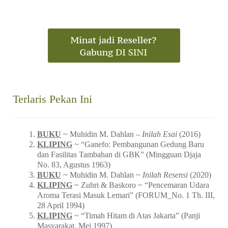
Terlaris Pekan Ini
BUKU
~ Muhidin M. Dahlan –
Inilah Esai
(2016)
KLIPING
~ “Ganefo: Pembangunan Gedung Baru
dan Fasilitas Tambahan di GBK” (Mingguan Djaja
No. 83, Agustus 1963)
BUKU
~ Muhidin M. Dahlan ~
Inilah Resensi
(2020)
KLIPING
~ Zuhri & Baskoro ~ “Pencemaran Udara
Aroma Terasi Masuk Lemari” (FORUM_No. 1 Th. III,
28 April 1994)
KLIPING
~ “Timah Hitam di Atas Jakarta” (Panji
Masyarakat, Mei 1997)