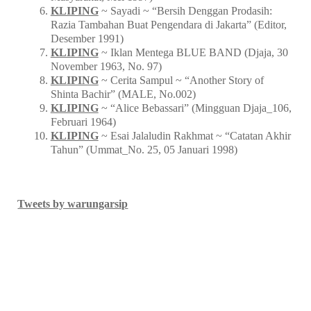
KLIPING
~ Sayadi ~ “Bersih Denggan Prodasih:
Razia Tambahan Buat Pengendara di Jakarta” (Editor,
Desember 1991)
KLIPING
~ Iklan Mentega BLUE BAND (Djaja, 30
November 1963, No. 97)
KLIPING
~ Cerita Sampul ~ “Another Story of
Shinta Bachir” (MALE, No.002)
KLIPING
~ “Alice Bebassari” (Mingguan Djaja_106,
Februari 1964)
KLIPING
~ Esai Jalaludin Rakhmat ~ “Catatan Akhir
Tahun” (Ummat_No. 25, 05 Januari 1998)
Tweets by warungarsip