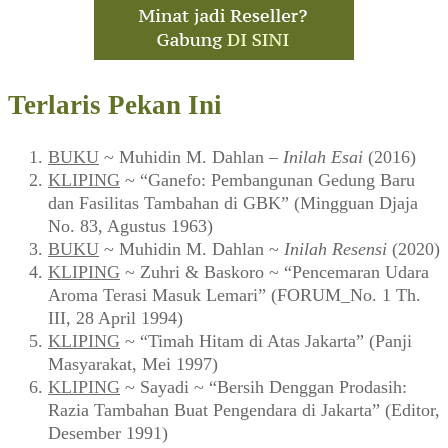
Terlaris Pekan Ini
BUKU
~ Muhidin M. Dahlan –
Inilah Esai
(2016)
KLIPING
~ “Ganefo: Pembangunan Gedung Baru
dan Fasilitas Tambahan di GBK” (Mingguan Djaja
No. 83, Agustus 1963)
BUKU
~ Muhidin M. Dahlan ~
Inilah Resensi
(2020)
KLIPING
~ Zuhri & Baskoro ~ “Pencemaran Udara
Aroma Terasi Masuk Lemari” (FORUM_No. 1 Th.
III, 28 April 1994)
KLIPING
~ “Timah Hitam di Atas Jakarta” (Panji
Masyarakat, Mei 1997)
KLIPING
~ Sayadi ~ “Bersih Denggan Prodasih:
Razia Tambahan Buat Pengendara di Jakarta” (Editor,
Desember 1991)