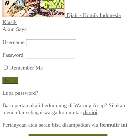
Djair - Komik Indonesia
Klasik
Akun Saya
Username
Password
Remember Me
Lupa password?
Baru pertamakali berkunjung di Warung Arsip? Silakan
mendaftar sebagai warga komunitas
di sini
.
Pertanyaan atau saran bisa disampaikan via
formulir ini
.