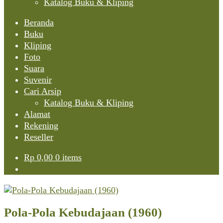
Katalog Buku & Kliping
Beranda
Buku
Kliping
Foto
Suara
Suvenir
Cari Arsip
Katalog Buku & Kliping
Alamat
Rekening
Reseller
Rp
0,00
0 items
Pola-Pola Kebudajaan (1960)