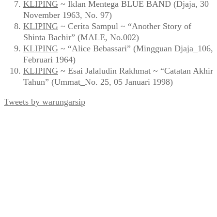
KLIPING
~ Iklan Mentega BLUE BAND (Djaja, 30
November 1963, No. 97)
KLIPING
~ Cerita Sampul ~ “Another Story of
Shinta Bachir” (MALE, No.002)
KLIPING
~ “Alice Bebassari” (Mingguan Djaja_106,
Februari 1964)
KLIPING
~ Esai Jalaludin Rakhmat ~ “Catatan Akhir
Tahun” (Ummat_No. 25, 05 Januari 1998)
Tweets by warungarsip