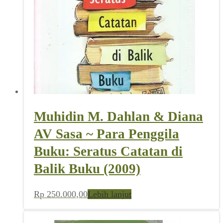
Muhidin M. Dahlan & Diana
AV Sasa ~ Para Penggila
Buku: Seratus Catatan di
Balik Buku (2009)
Rp
250.000,00
Lebih lanjut