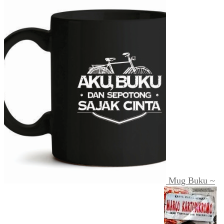
Mug Buku ~