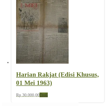
Harian Rakjat (Edisi Khusus,
01 Mei 1963)
Rp
30.000,00
Troli