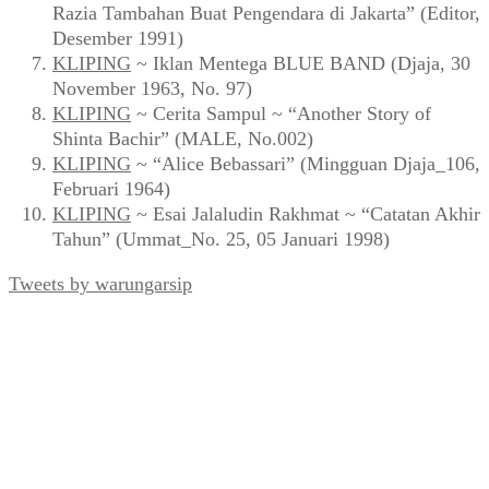
Razia Tambahan Buat Pengendara di Jakarta” (Editor,
Desember 1991)
KLIPING
~ Iklan Mentega BLUE BAND (Djaja, 30
November 1963, No. 97)
KLIPING
~ Cerita Sampul ~ “Another Story of
Shinta Bachir” (MALE, No.002)
KLIPING
~ “Alice Bebassari” (Mingguan Djaja_106,
Februari 1964)
KLIPING
~ Esai Jalaludin Rakhmat ~ “Catatan Akhir
Tahun” (Ummat_No. 25, 05 Januari 1998)
Tweets by warungarsip