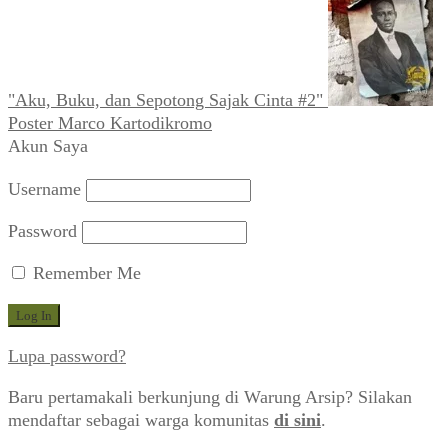
"Aku, Buku, dan Sepotong Sajak Cinta #2"
Poster Marco Kartodikromo
Akun Saya
Username
Password
Remember Me
Lupa password?
Baru pertamakali berkunjung di Warung Arsip? Silakan
mendaftar sebagai warga komunitas
di sini
.