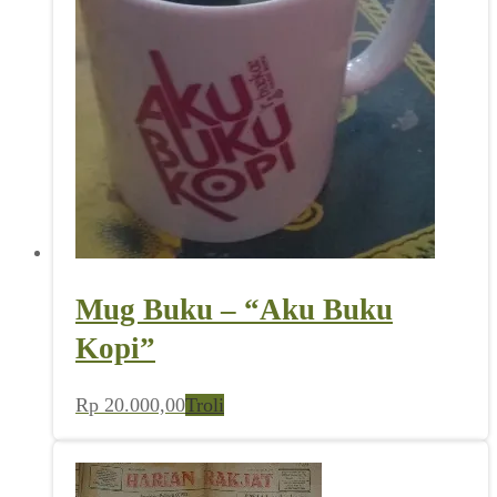
Mug Buku – “Aku Buku
Kopi”
Rp
20.000,00
Troli