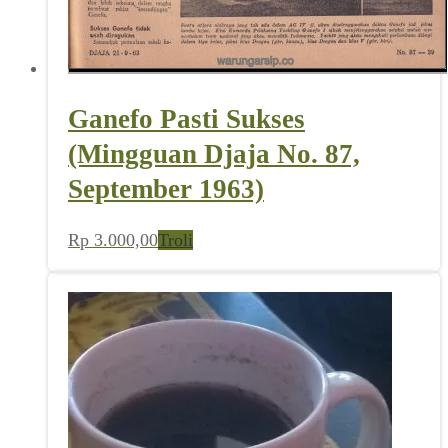
Ganefo Pasti Sukses
(Mingguan Djaja No. 87,
September 1963)
Rp
3.000,00
Troli