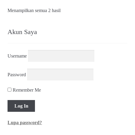
Diurutkan
Menampilkan semua 2 hasil
menurut
yang
terbaru
Akun Saya
Username
Password
Remember Me
Lupa password?