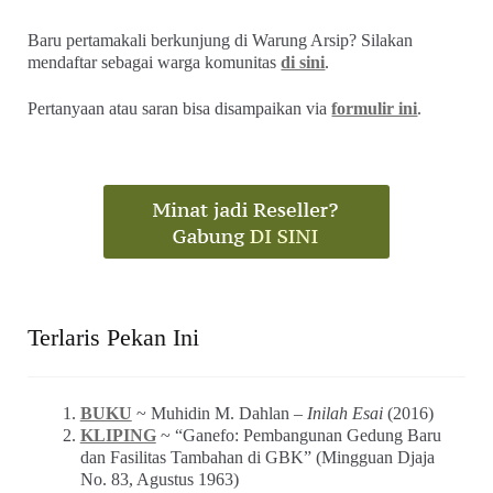
Baru pertamakali berkunjung di Warung Arsip? Silakan
mendaftar sebagai warga komunitas
di sini
.
Pertanyaan atau saran bisa disampaikan via
formulir ini
.
Terlaris Pekan Ini
BUKU
~ Muhidin M. Dahlan –
Inilah Esai
(2016)
KLIPING
~ “Ganefo: Pembangunan Gedung Baru
dan Fasilitas Tambahan di GBK” (Mingguan Djaja
No. 83, Agustus 1963)