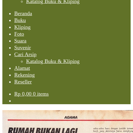
Katalog Buku & Kliping
Beranda
Buku
Kliping
Foto
Suara
Suvenir
Cari Arsip
Katalog Buku & Kliping
Alamat
Rekening
Reseller
Rp
0,00
0 items