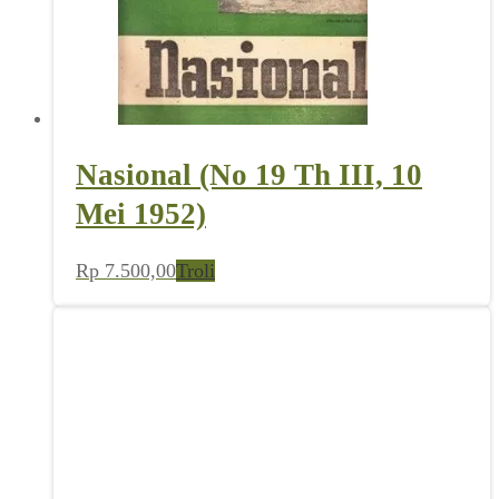
Nasional (No 19 Th III, 10
Mei 1952)
Rp
7.500,00
Troli