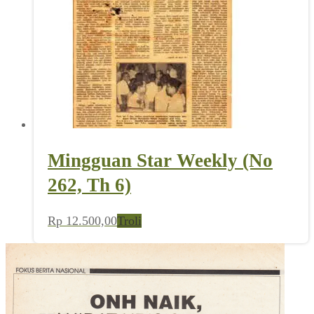
Mingguan Star Weekly (No
262, Th 6)
Rp
12.500,00
Troli