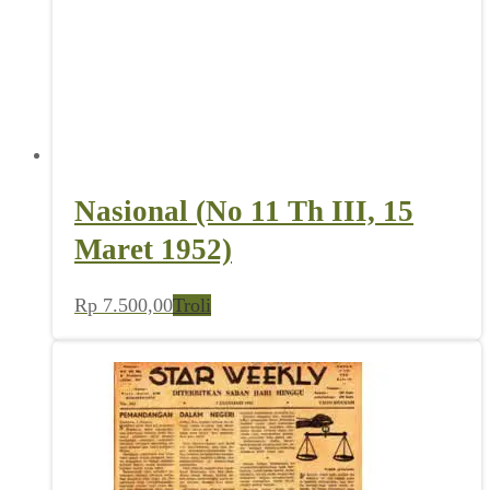
Nasional (No 11 Th III, 15
Maret 1952)
Rp
7.500,00
Troli