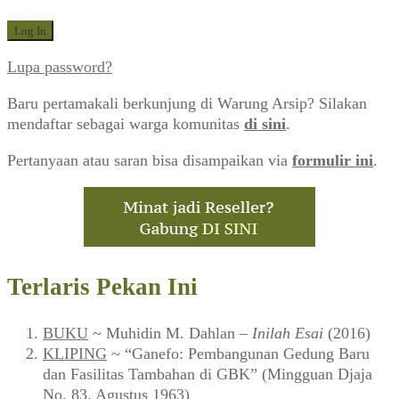
Lupa password?
Baru pertamakali berkunjung di Warung Arsip? Silakan
mendaftar sebagai warga komunitas
di sini
.
Pertanyaan atau saran bisa disampaikan via
formulir ini
.
Terlaris Pekan Ini
BUKU
~ Muhidin M. Dahlan –
Inilah Esai
(2016)
KLIPING
~ “Ganefo: Pembangunan Gedung Baru
dan Fasilitas Tambahan di GBK” (Mingguan Djaja
No. 83, Agustus 1963)