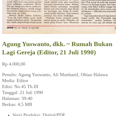
Agung Yuswanto, dkk. ~ Rumah Bukan
Lagi Gereja (Editor, 21 Juli 1990)
Rp
4.000,00
Penulis: Agung Yuswanto, Ali Munhanif, Ohiao Halawa
Media: Editor
Edisi: No.45 Th.III
Tanggal: 21 Juli 1990
Halaman: 39-40
Berkas: 4,5 MB
Versi Produksi
:
Digital/PDF