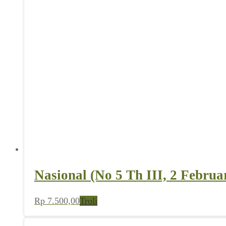
Nasional (No 5 Th III, 2 Februa
Rp
7.500,00
Troli