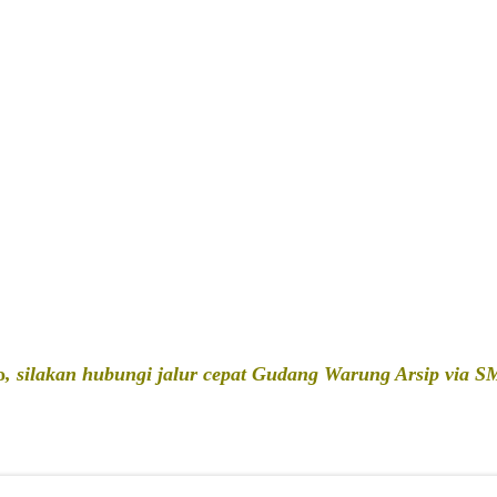
o
, silakan hubungi jalur cepat Gudang Warung Arsip via 