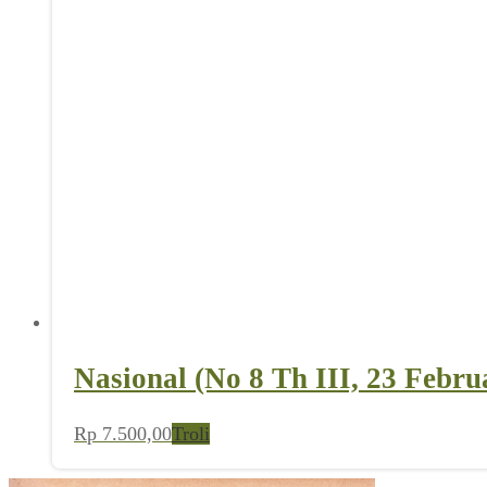
Nasional (No 8 Th III, 23 Febru
Rp
7.500,00
Troli