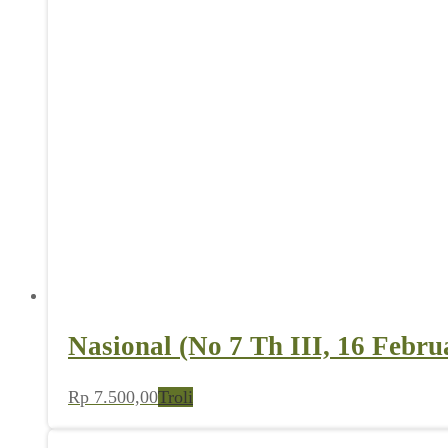
Nasional (No 7 Th III, 16 Febru
Rp
7.500,00
Troli