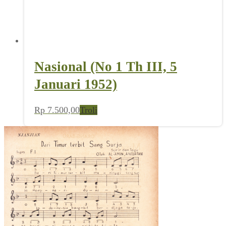
Nasional (No 1 Th III, 5
Januari 1952)
Rp
7.500,00
Troli