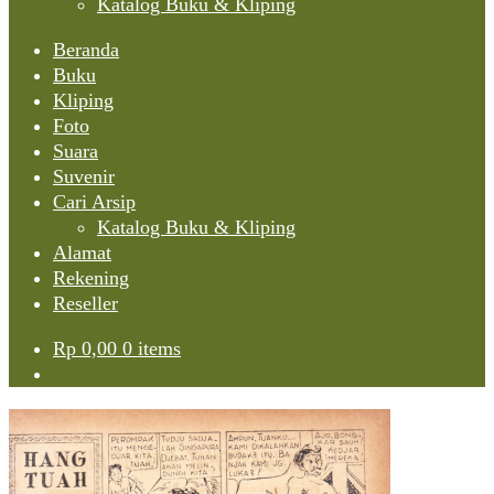
Katalog Buku & Kliping
Beranda
Buku
Kliping
Foto
Suara
Suvenir
Cari Arsip
Katalog Buku & Kliping
Alamat
Rekening
Reseller
Rp
0,00
0 items