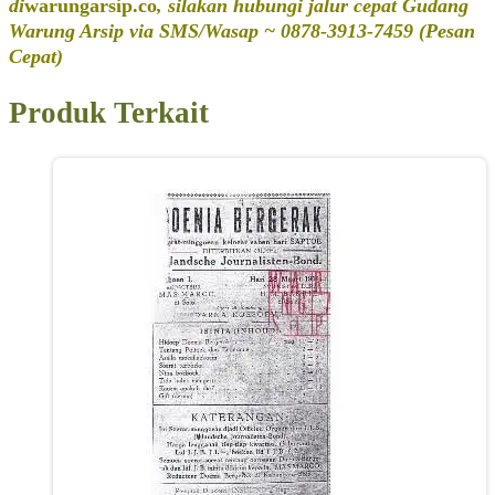
di
warungarsip.co
, silakan hubungi jalur cepat Gudang
Warung Arsip via SMS/Wasap ~ 0878-3913-7459 (Pesan
Cepat)
Produk Terkait