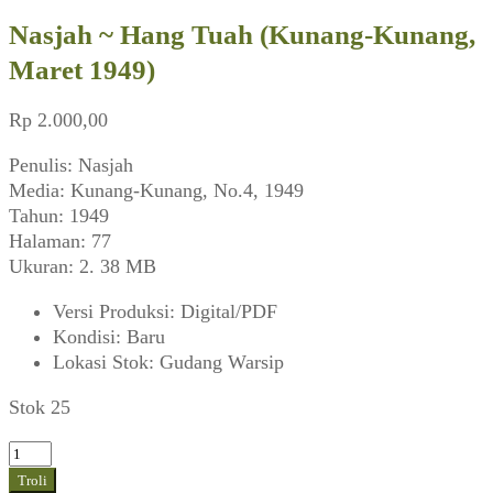
Nasjah ~ Hang Tuah (Kunang-Kunang,
Maret 1949)
Rp
2.000,00
Penulis: Nasjah
Media: Kunang-Kunang, No.4, 1949
Tahun: 1949
Halaman: 77
Ukuran: 2. 38 MB
Versi Produksi
:
Digital/PDF
Kondisi
:
Baru
Lokasi Stok
:
Gudang Warsip
Stok 25
Kuantitas
Nasjah
Troli