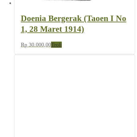
Doenia Bergerak (Taoen I No
1, 28 Maret 1914)
Rp
30.000,00
Troli