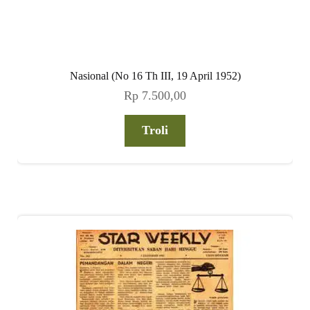
Nasional (No 16 Th III, 19 April 1952)
Rp
7.500,00
Troli