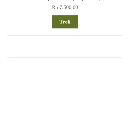
Rp
7.500,00
Troli