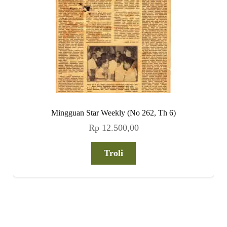
Mingguan Star Weekly (No 262, Th 6)
Rp
12.500,00
Troli