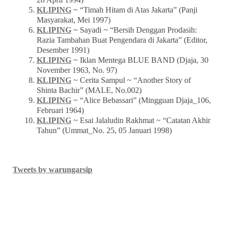
KLIPING
~ “Timah Hitam di Atas Jakarta” (Panji
Masyarakat, Mei 1997)
KLIPING
~ Sayadi ~ “Bersih Denggan Prodasih:
Razia Tambahan Buat Pengendara di Jakarta” (Editor,
Desember 1991)
KLIPING
~ Iklan Mentega BLUE BAND (Djaja, 30
November 1963, No. 97)
KLIPING
~ Cerita Sampul ~ “Another Story of
Shinta Bachir” (MALE, No.002)
KLIPING
~ “Alice Bebassari” (Mingguan Djaja_106,
Februari 1964)
KLIPING
~ Esai Jalaludin Rakhmat ~ “Catatan Akhir
Tahun” (Ummat_No. 25, 05 Januari 1998)
Tweets by warungarsip