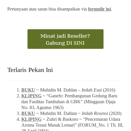
Pertanyaan atau saran bisa disampaikan via
formulir ini
.
Terlaris Pekan Ini
BUKU
~ Muhidin M. Dahlan –
Inilah Esai
(2016)
KLIPING
~ “Ganefo: Pembangunan Gedung Baru
dan Fasilitas Tambahan di GBK” (Mingguan Djaja
No. 83, Agustus 1963)
BUKU
~ Muhidin M. Dahlan ~
Inilah Resensi
(2020)
KLIPING
~ Zuhri & Baskoro ~ “Pencemaran Udara
Aroma Terasi Masuk Lemari” (FORUM_No. 1 Th. III,
28 April 1994)