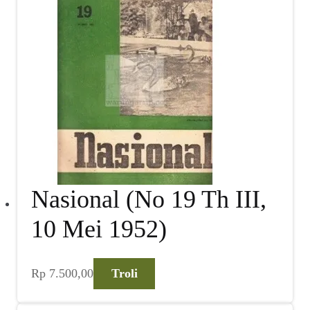
Nasional (No 19 Th III,
10 Mei 1952)
Rp
7.500,00
Troli