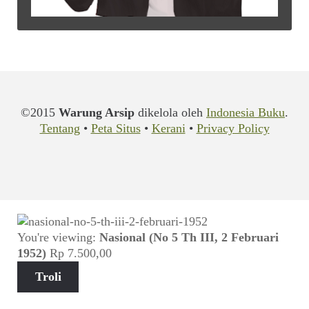
©2015
Warung Arsip
dikelola oleh
Indonesia Buku
.
Tentang
•
Peta Situs
•
Kerani
•
Privacy Policy
You're viewing:
Nasional (No 5 Th III, 2 Februari
1952)
Rp
7.500,00
Troli