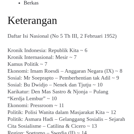
Berkas
Keterangan
Daftar Isi Nasional (No 5 Th III, 2 Februari 1952)
Kronik Indonesia: Republik Kita ~ 6
Kronik Internasional: Mesir ~ 7
Kamus Politik ~ 7
Ekonomi: Imam Roesdi – Anggaran Negara (IX) ~ 8
Sosial: Mr Soeprapto – Pemberhentian tak Adil ~ 9
Sosial: Bu Dwidjo – Nenek dan Tjutju ~ 10
Karikatur: Den Mas Sastro & Njonja – Pulang
“Kerdja Lembur” ~ 10
Ekonomi: Pressroom ~ 11
Politik: Polisi Wanita dalam Masjarakat Kita ~ 12
Politik: Asmara Hadi – Gelanggang Sosialis – Sejarah
Cita Sosialisme – Catilina & Cicero ~ 13
Region: Soetomo – Swedia (II) ~ 14