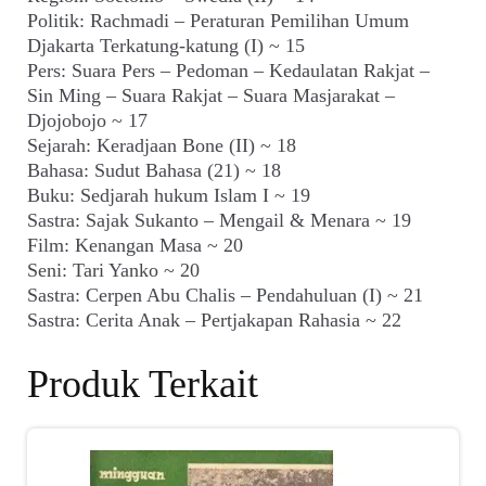
Politik: Rachmadi – Peraturan Pemilihan Umum
Djakarta Terkatung-katung (I) ~ 15
Pers: Suara Pers – Pedoman – Kedaulatan Rakjat –
Sin Ming – Suara Rakjat – Suara Masjarakat –
Djojobojo ~ 17
Sejarah: Keradjaan Bone (II) ~ 18
Bahasa: Sudut Bahasa (21) ~ 18
Buku: Sedjarah hukum Islam I ~ 19
Sastra: Sajak Sukanto – Mengail & Menara ~ 19
Film: Kenangan Masa ~ 20
Seni: Tari Yanko ~ 20
Sastra: Cerpen Abu Chalis – Pendahuluan (I) ~ 21
Sastra: Cerita Anak – Pertjakapan Rahasia ~ 22
Produk Terkait