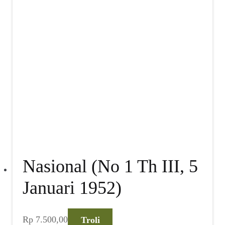
Nasional (No 1 Th III, 5
Januari 1952)
Rp
7.500,00
Troli