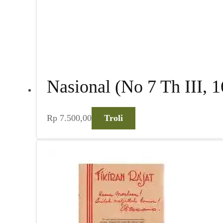
Nasional (No 7 Th III, 
Rp
7.500,00
Troli