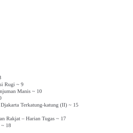
8
i Rugi ~ 9
Senjuman Manis ~ 10
0
Djakarta Terkatung-katung (II) ~ 15
an Rakjat – Harian Tugas ~ 17
 ~ 18