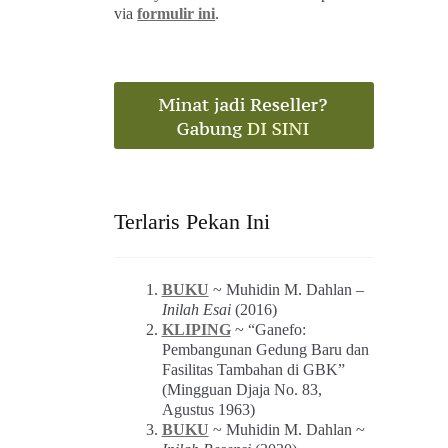
via
formulir ini
.
Terlaris Pekan Ini
BUKU
~ Muhidin M. Dahlan –
Inilah Esai
(2016)
KLIPING
~ “Ganefo:
Pembangunan Gedung Baru dan
Fasilitas Tambahan di GBK”
(Mingguan Djaja No. 83,
Agustus 1963)
BUKU
~ Muhidin M. Dahlan ~