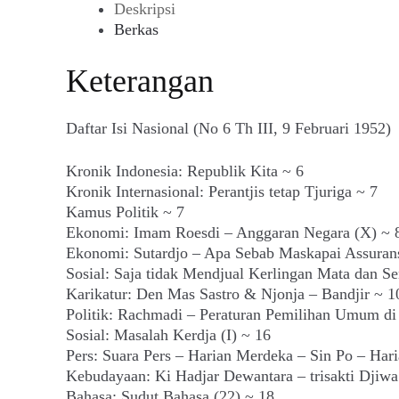
Deskripsi
Berkas
Keterangan
Daftar Isi Nasional (No 6 Th III, 9 Februari 1952)
Kronik Indonesia: Republik Kita ~ 6
Kronik Internasional: Perantjis tetap Tjuriga ~ 7
Kamus Politik ~ 7
Ekonomi: Imam Roesdi – Anggaran Negara (X) ~ 
Ekonomi: Sutardjo – Apa Sebab Maskapai Assurans
Sosial: Saja tidak Mendjual Kerlingan Mata dan 
Karikatur: Den Mas Sastro & Njonja – Bandjir ~ 1
Politik: Rachmadi – Peraturan Pemilihan Umum di 
Sosial: Masalah Kerdja (I) ~ 16
Pers: Suara Pers – Harian Merdeka – Sin Po – Hari
Kebudayaan: Ki Hadjar Dewantara – trisakti Djiwa
Bahasa: Sudut Bahasa (22) ~ 18