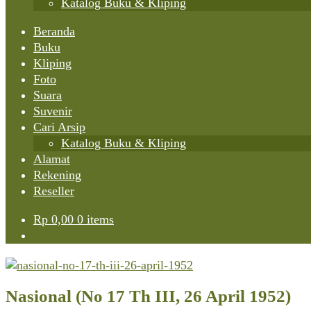
Katalog Buku & Kliping
Beranda
Buku
Kliping
Foto
Suara
Suvenir
Cari Arsip
Katalog Buku & Kliping
Alamat
Rekening
Reseller
Rp
0,00
0 items
Nasional (No 17 Th III, 26 April 1952)