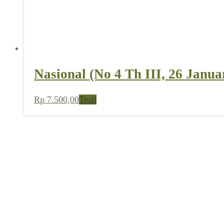
Nasional (No 4 Th III, 26 Janua
Rp
7.500,00
Troli