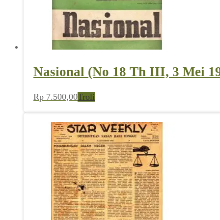
Nasional (No 18 Th III, 3 Mei 1
Rp
7.500,00
Troli