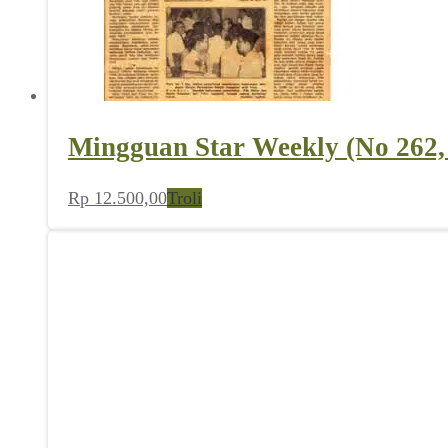
Mingguan Star Weekly (No 262,
Rp
12.500,00
Troli