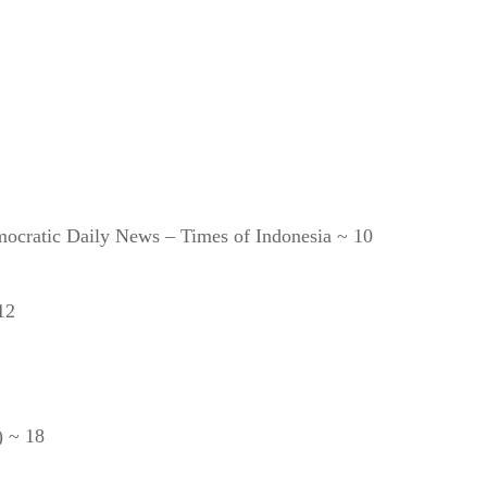
ocratic Daily News – Times of Indonesia ~ 10
12
) ~ 18