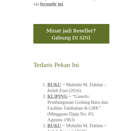
via
formulir ini
.
Terlaris Pekan Ini
BUKU
~ Muhidin M. Dahlan –
Inilah Esai
(2016)
KLIPING
~ “Ganefo:
Pembangunan Gedung Baru dan
Fasilitas Tambahan di GBK”
(Mingguan Djaja No. 83,
Agustus 1963)
BUKU
~ Muhidin M. Dahlan ~