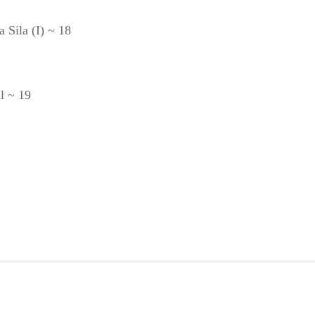
 Sila (I) ~ 18
l ~ 19