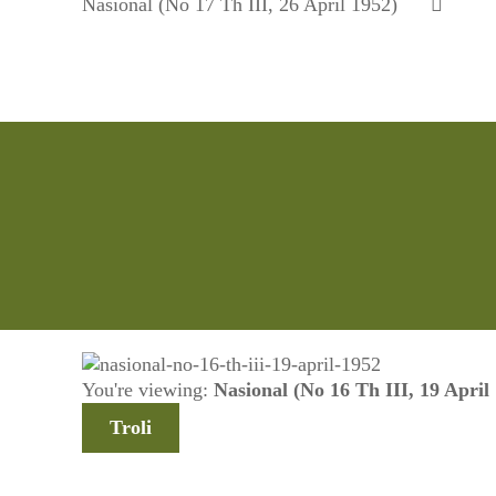
Nasional (No 17 Th III, 26 April 1952)
You're viewing:
Nasional (No 16 Th III, 19 April
Troli