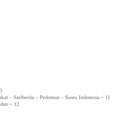
0
kat – Sariberita – Pedoman – Suara Indonesia ~ 11
dan ~ 12