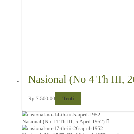
Nasional (No 4 Th III, 2
Rp
7.500,00
Troli
Nasional (No 14 Th III, 5 April 1952)