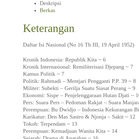
Deskripsi
Berkas
Keterangan
Daftar Isi Nasional (No 16 Th III, 19 April 1952)
Kronik Indonesia: Republik Kita ~ 6
Kronik Internasional: Remiliterisasi Djepang ~ 7
Kamus Politik ~ 7
Politik: Rahmadi – Mentjari Pengganti P.P. 39 ~ 8
Militer: Subekti – Gerilja Suatu Siasat Perang ~ 9
Ekonomi: Sispe – Penjelenggaraan Hutan Djati ~ 1
Pers: Suara Pers – Pedoman Rakjat – Suara Masjara
Perempuan: Bu Dwidjo – Indonesia Kekurangan Bi
Karikatur: Den Mas Sastro & Njonja – Sakit ~ 12
Tokoh: Terpendam ~ 13
Perempuan: Kemadjuan Wanita Kita ~ 14
Sejarah: Drama di Anatahan ~ 16