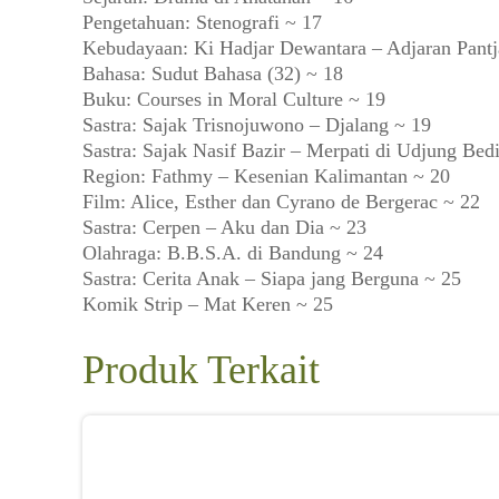
Pengetahuan: Stenografi ~ 17
Kebudayaan: Ki Hadjar Dewantara – Adjaran Pantja
Bahasa: Sudut Bahasa (32) ~ 18
Buku: Courses in Moral Culture ~ 19
Sastra: Sajak Trisnojuwono – Djalang ~ 19
Sastra: Sajak Nasif Bazir – Merpati di Udjung Bedi
Region: Fathmy – Kesenian Kalimantan ~ 20
Film: Alice, Esther dan Cyrano de Bergerac ~ 22
Sastra: Cerpen – Aku dan Dia ~ 23
Olahraga: B.B.S.A. di Bandung ~ 24
Sastra: Cerita Anak – Siapa jang Berguna ~ 25
Komik Strip – Mat Keren ~ 25
Produk Terkait