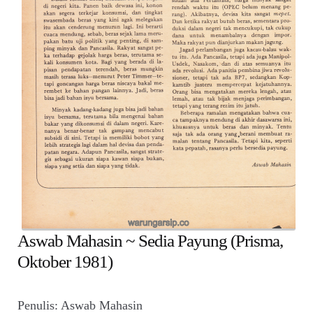
child
menu
Alamat
Rekening
Reseller
Aswab Mahasin ~ Sedia Payung (Prisma,
Oktober 1981)
Penulis: Aswab Mahasin