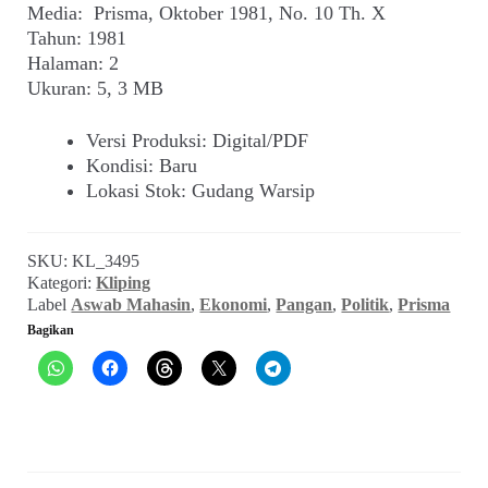
Media: Prisma, Oktober 1981, No. 10 Th. X
Tahun: 1981
Halaman: 2
Ukuran: 5, 3 MB
Versi Produksi
:
Digital/PDF
Kondisi
:
Baru
Lokasi Stok
:
Gudang Warsip
SKU:
KL_3495
Kategori:
Kliping
Label
Aswab Mahasin
,
Ekonomi
,
Pangan
,
Politik
,
Prisma
Bagikan