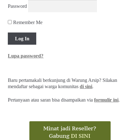
Akun Saya
Username
Password
Remember Me