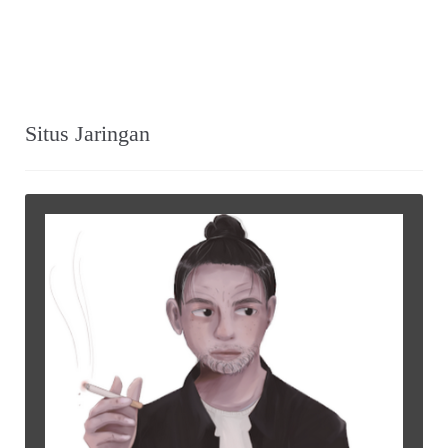
Tweets by warungarsip
Situs Jaringan