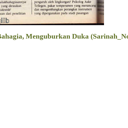
ahagia, Menguburkan Duka (Sarinah_No.