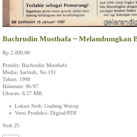
Bachrudin Musthafa ~ Melambungkan B
Rp
2.000,00
Penulis: Bachrudin Musthafa
Media: Sarinah, No.191
Tahun: 1990
Halaman: 96-97
Ukuran: 8.57 MB
Lokasi Stok
:
Gudang Warsip
Versi Produksi
:
Digital/PDF
Stok 25