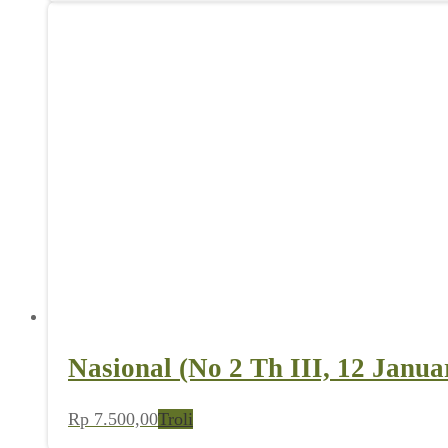
Nasional (No 17 Th III, 26 Apri
Rp
7.500,00
Troli