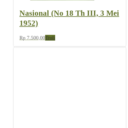
Nasional (No 18 Th III, 3 Mei
1952)
Rp
7.500,00
Troli