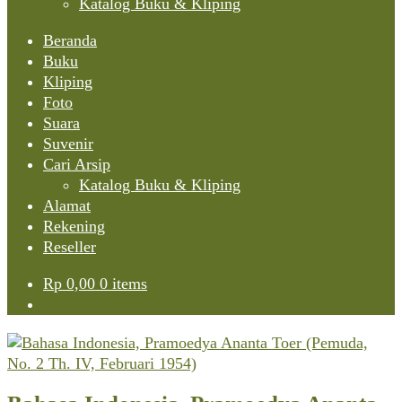
Katalog Buku & Kliping
Beranda
Buku
Kliping
Foto
Suara
Suvenir
Cari Arsip
Katalog Buku & Kliping
Alamat
Rekening
Reseller
Rp
0,00
0 items