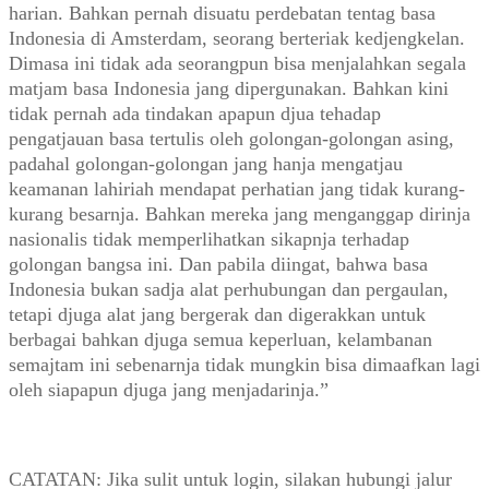
harian. Bahkan pernah disuatu perdebatan tentag basa
Indonesia di Amsterdam, seorang berteriak kedjengkelan.
Dimasa ini tidak ada seorangpun bisa menjalahkan segala
matjam basa Indonesia jang dipergunakan. Bahkan kini
tidak pernah ada tindakan apapun djua tehadap
pengatjauan basa tertulis oleh golongan-golongan asing,
padahal golongan-golongan jang hanja mengatjau
keamanan lahiriah mendapat perhatian jang tidak kurang-
kurang besarnja. Bahkan mereka jang menganggap dirinja
nasionalis tidak memperlihatkan sikapnja terhadap
golongan bangsa ini. Dan pabila diingat, bahwa basa
Indonesia bukan sadja alat perhubungan dan pergaulan,
tetapi djuga alat jang bergerak dan digerakkan untuk
berbagai bahkan djuga semua keperluan, kelambanan
semajtam ini sebenarnja tidak mungkin bisa dimaafkan lagi
oleh siapapun djuga jang menjadarinja.”
CATATAN: Jika sulit untuk login, silakan hubungi jalur