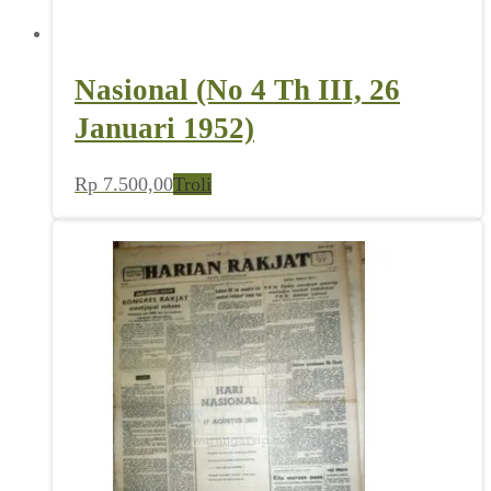
Nasional (No 4 Th III, 26
Januari 1952)
Rp
7.500,00
Troli