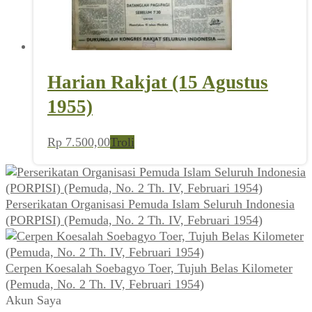
Harian Rakjat (15 Agustus
1955)
Rp
7.500,00
Troli
Perserikatan Organisasi Pemuda Islam Seluruh Indonesia
(PORPISI) (Pemuda, No. 2 Th. IV, Februari 1954)
Cerpen Koesalah Soebagyo Toer, Tujuh Belas Kilometer
(Pemuda, No. 2 Th. IV, Februari 1954)
Akun Saya