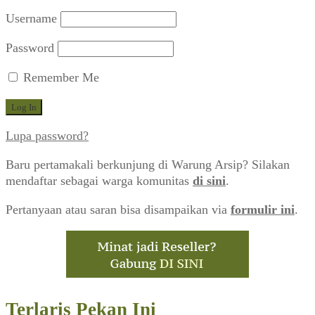
Username
Password
Remember Me
Lupa password?
Baru pertamakali berkunjung di Warung Arsip? Silakan
mendaftar sebagai warga komunitas
di sini
.
Pertanyaan atau saran bisa disampaikan via
formulir ini
.
Terlaris Pekan Ini