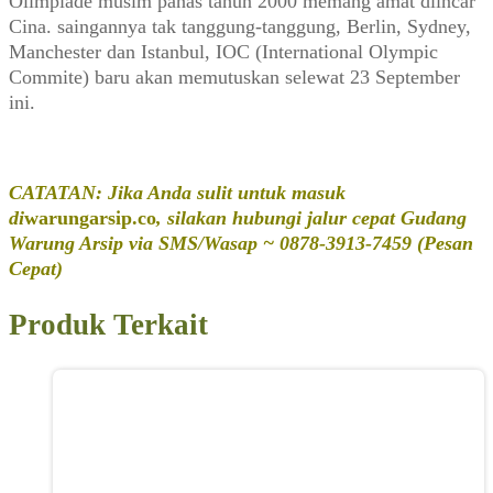
Olimpiade musim panas tahun 2000 memang amat diincar
Cina. saingannya tak tanggung-tanggung, Berlin, Sydney,
Manchester dan Istanbul, IOC (International Olympic
Commite) baru akan memutuskan selewat 23 September
ini.
CATATAN: Jika Anda sulit untuk masuk
di
warungarsip.co
, silakan hubungi jalur cepat Gudang
Warung Arsip via SMS/Wasap ~ 0878-3913-7459 (Pesan
Cepat)
Produk Terkait