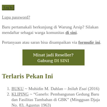
Lupa password?
Baru pertamakali berkunjung di Warung Arsip? Silakan
mendaftar sebagai warga komunitas
di sini
.
Pertanyaan atau saran bisa disampaikan via
formulir ini
.
Terlaris Pekan Ini
BUKU
~ Muhidin M. Dahlan –
Inilah Esai
(2016)
KLIPING
~ “Ganefo: Pembangunan Gedung Baru
dan Fasilitas Tambahan di GBK” (Mingguan Djaja
No. 83, Agustus 1963)