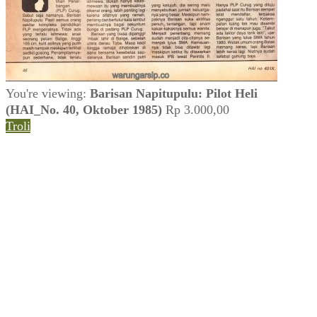
You're viewing:
Barisan Napitupulu: Pilot Heli
(HAI_No. 40, Oktober 1985)
Rp
3.000,00
Troli