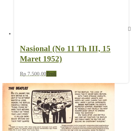
Nasional (No 11 Th III, 15
Maret 1952)
Rp
7.500,00
Troli