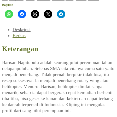
Heli
Bagikan
(HAI_No.
40,
Oktober
1985)
Deskripsi
Berkas
Keterangan
Barisan Napitupulu adalah seorang pilot perempuan tahun
delapanpuluhan. Selepas SMA cita-citanya cuma satu yaitu
menjadi penerbang. Tidak pernah berpikir tidak bisa, itu
resep suksesnya. Ia menjadi penerbang rotary wing atau
helikopter. Menurut Barisan, helikopter dinilai sangat
menarik, sebab ia dapat bergerak cepat kemudian berhenti
tiba-tiba, bisa geser ke kanan dan kekiri dan dapat terbang
ke daerah terpencil di Indonesia. Kliping ini mengulas
profil dari sang pilot perempuan ini.