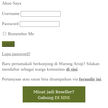
Akun Saya
Username
Password
Remember Me
Lupa password?
Baru pertamakali berkunjung di Warung Arsip? Silakan
mendaftar sebagai warga komunitas
di sini
.
Pertanyaan atau saran bisa disampaikan via
formulir ini
.