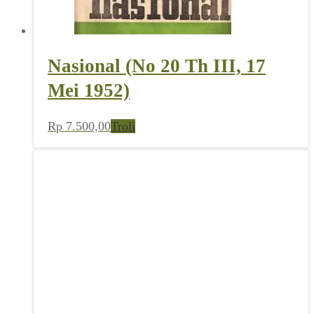
Nasional (No 20 Th III, 17
Mei 1952)
Rp
7.500,00
Troli