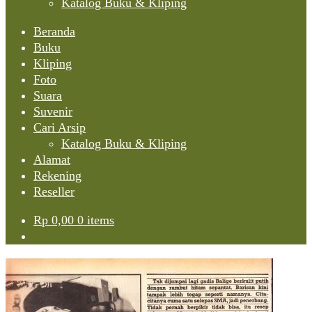
Katalog Buku & Kliping
Beranda
Buku
Kliping
Foto
Suara
Suvenir
Cari Arsip
Katalog Buku & Kliping
Alamat
Rekening
Reseller
Rp
0,00
0 items