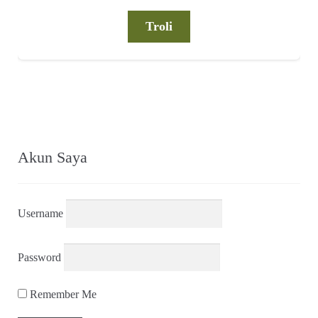
Troli