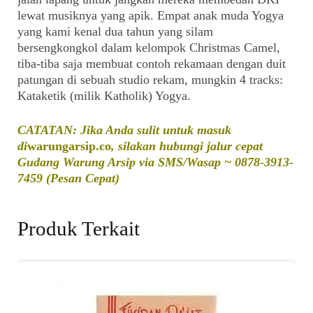
lewat musiknya yang apik. Empat anak muda Yogya
yang kami kenal dua tahun yang silam
bersengkongkol dalam kelompok Christmas Camel,
tiba-tiba saja membuat contoh rekamaan dengan duit
patungan di sebuah studio rekam, mungkin 4 tracks:
Kataketik (milik Katholik) Yogya.
CATATAN: Jika Anda sulit untuk masuk
di
warungarsip.co
, silakan hubungi jalur cepat
Gudang Warung Arsip via SMS/Wasap ~ 0878-3913-
7459 (Pesan Cepat)
Produk Terkait