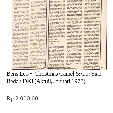
child
menu
Alamat
Rekening
Reseller
Bens Leo ~ Christmas Camel & Co: Siap
Bedah DKI (Aktuil, Januari 1978)
Rp
2.000,00