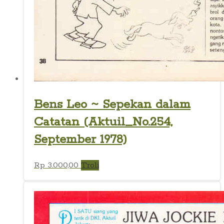
Bens Leo ~ Sepekan dalam
Catatan (Aktuil_No.254,
September 1978)
Rp
3.000,00
Troli