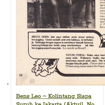
Bens Leo ~ Kolintang Siapa
Suruh ke Jakarta (Aktuil_No.