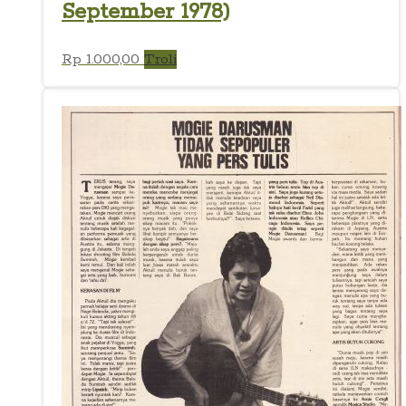
September 1978)
Rp
1.000,00
Troli