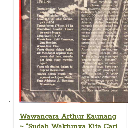
Wawancara Arthur Kaunang
~ “Sudah Waktunya Kita Cari