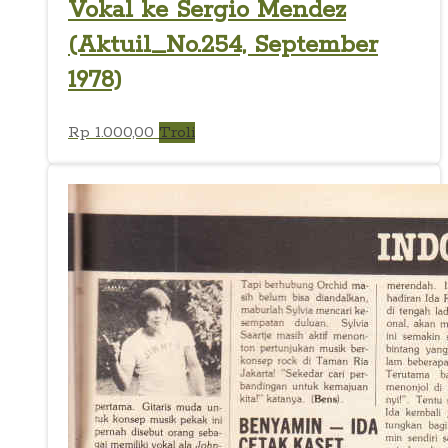
Vokal ke Sergio Mendez
(Aktuil_No.254, September
1978)
Rp
1.000,00
Troli