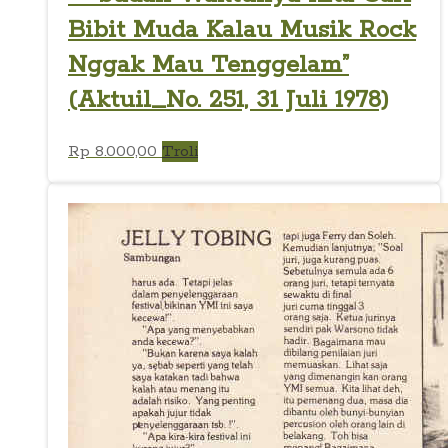
Bibit Muda Kalau Musik Rock
Nggak Mau Tenggelam”
(Aktuil_No. 251, 31 Juli 1978)
Rp
8.000,00
Troli