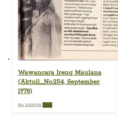
Wawancara Ireng Maulana
(Aktuil_No.254, September
1978)
Rp
3.000,00
Troli