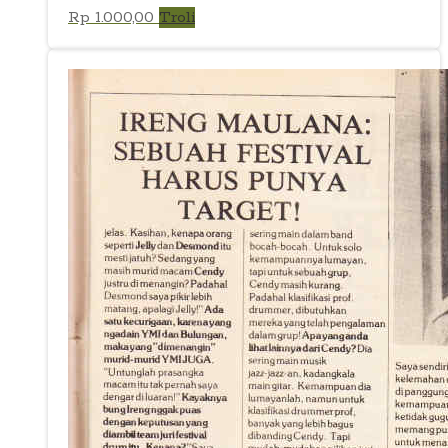
Rp
1.000,00
Troli