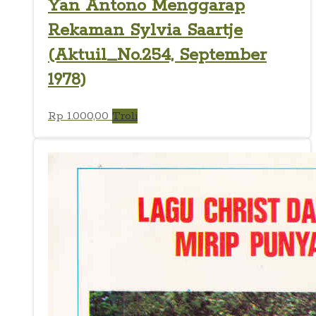
Yan Antono Menggarap
Rekaman Sylvia Saartje
(Aktuil_No.254, September
1978)
Rp
1.000,00
Troli