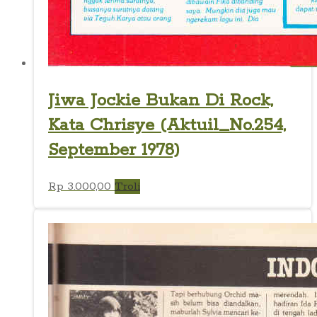
Jiwa Jockie Bukan Di Rock,
Kata Chrisye (Aktuil_No.254,
September 1978)
Rp
3.000,00
Troli