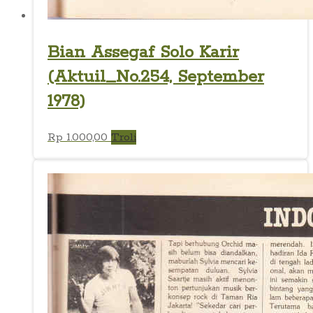
Bian Assegaf Solo Karir
(Aktuil_No.254, September
1978)
Rp
1.000,00
Troli