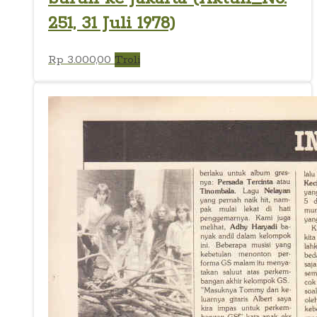
251, 31 Juli 1978)
Rp
3.000,00
Troli