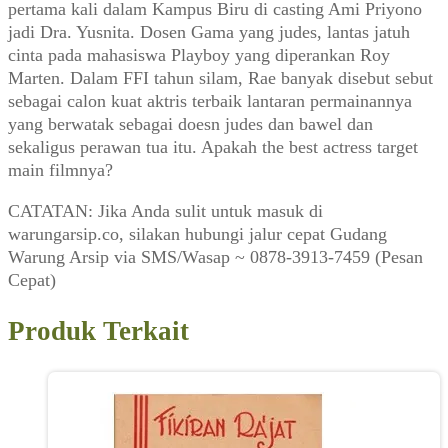
pertama kali dalam Kampus Biru di casting Ami Priyono
jadi Dra. Yusnita. Dosen Gama yang judes, lantas jatuh
cinta pada mahasiswa Playboy yang diperankan Roy
Marten. Dalam FFI tahun silam, Rae banyak disebut sebut
sebagai calon kuat aktris terbaik lantaran permainannya
yang berwatak sebagai doesn judes dan bawel dan
sekaligus perawan tua itu. Apakah the best actress target
main filmnya?
CATATAN: Jika Anda sulit untuk masuk di
warungarsip.co, silakan hubungi jalur cepat Gudang
Warung Arsip via SMS/Wasap ~ 0878-3913-7459 (Pesan
Cepat)
Produk Terkait