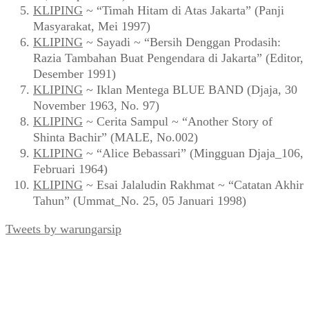
KLIPING
~ “Timah Hitam di Atas Jakarta” (Panji
Masyarakat, Mei 1997)
KLIPING
~ Sayadi ~ “Bersih Denggan Prodasih:
Razia Tambahan Buat Pengendara di Jakarta” (Editor,
Desember 1991)
KLIPING
~ Iklan Mentega BLUE BAND (Djaja, 30
November 1963, No. 97)
KLIPING
~ Cerita Sampul ~ “Another Story of
Shinta Bachir” (MALE, No.002)
KLIPING
~ “Alice Bebassari” (Mingguan Djaja_106,
Februari 1964)
KLIPING
~ Esai Jalaludin Rakhmat ~ “Catatan Akhir
Tahun” (Ummat_No. 25, 05 Januari 1998)
Tweets by warungarsip