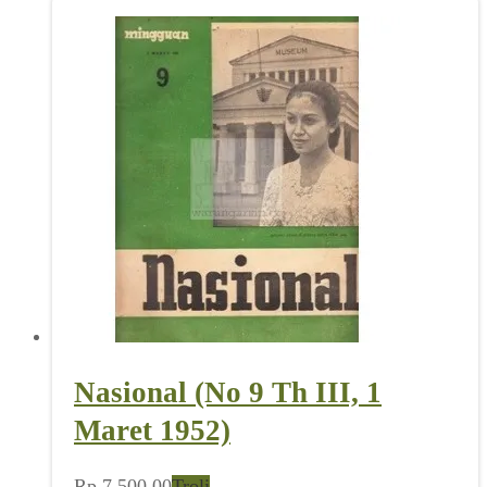
Nasional (No 9 Th III, 1
Maret 1952)
Rp
7.500,00
Troli