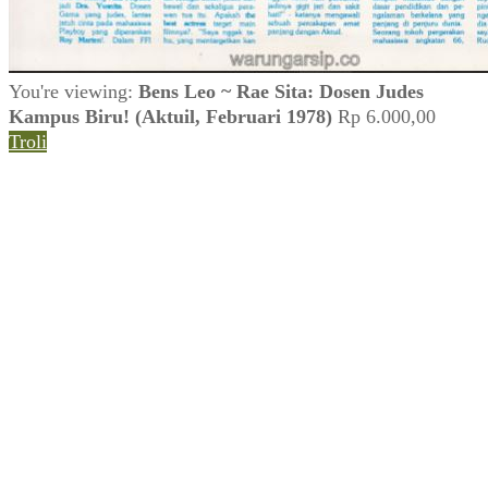
You're viewing:
Bens Leo ~ Rae Sita: Dosen Judes
Kampus Biru! (Aktuil, Februari 1978)
Rp
6.000,00
Troli