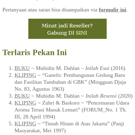
Pertanyaan atau saran bisa disampaikan via
formulir ini
.
Terlaris Pekan Ini
BUKU
~ Muhidin M. Dahlan –
Inilah Esai
(2016)
KLIPING
~ “Ganefo: Pembangunan Gedung Baru
dan Fasilitas Tambahan di GBK” (Mingguan Djaja
No. 83, Agustus 1963)
BUKU
~ Muhidin M. Dahlan ~
Inilah Resensi
(2020)
KLIPING
~ Zuhri & Baskoro ~ “Pencemaran Udara
Aroma Terasi Masuk Lemari” (FORUM_No. 1 Th.
III, 28 April 1994)
KLIPING
~ “Timah Hitam di Atas Jakarta” (Panji
Masyarakat, Mei 1997)