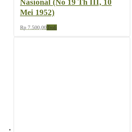
Nasional (No 19 Th III, 10
Mei 1952)
Rp
7.500,00
Troli