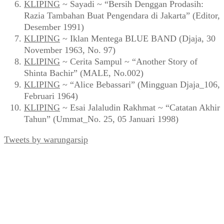
KLIPING
~ Sayadi ~ “Bersih Denggan Prodasih:
Razia Tambahan Buat Pengendara di Jakarta” (Editor,
Desember 1991)
KLIPING
~ Iklan Mentega BLUE BAND (Djaja, 30
November 1963, No. 97)
KLIPING
~ Cerita Sampul ~ “Another Story of
Shinta Bachir” (MALE, No.002)
KLIPING
~ “Alice Bebassari” (Mingguan Djaja_106,
Februari 1964)
KLIPING
~ Esai Jalaludin Rakhmat ~ “Catatan Akhir
Tahun” (Ummat_No. 25, 05 Januari 1998)
Tweets by warungarsip