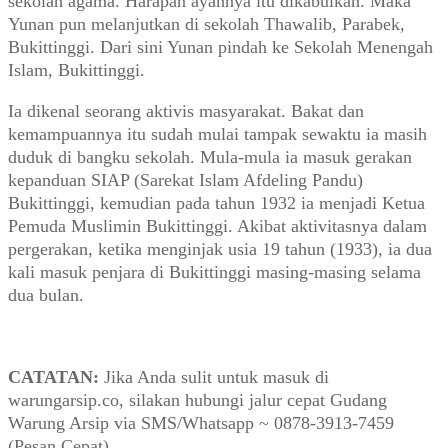
sekolah agama. Harapan ayahnya itu dikabulkan. Maka
Yunan pun melanjutkan di sekolah Thawalib, Parabek,
Bukittinggi. Dari sini Yunan pindah ke Sekolah Menengah
Islam, Bukittinggi.
Ia dikenal seorang aktivis masyarakat. Bakat dan
kemampuannya itu sudah mulai tampak sewaktu ia masih
duduk di bangku sekolah. Mula-mula ia masuk gerakan
kepanduan SIAP (Sarekat Islam Afdeling Pandu)
Bukittinggi, kemudian pada tahun 1932 ia menjadi Ketua
Pemuda Muslimin Bukittinggi. Akibat aktivitasnya dalam
pergerakan, ketika menginjak usia 19 tahun (1933), ia dua
kali masuk penjara di Bukittinggi masing-masing selama
dua bulan.
CATATAN:
Jika Anda sulit untuk masuk di
warungarsip.co, silakan hubungi jalur cepat Gudang
Warung Arsip via SMS/Whatsapp ~ 0878-3913-7459
(Pesan Cepat)