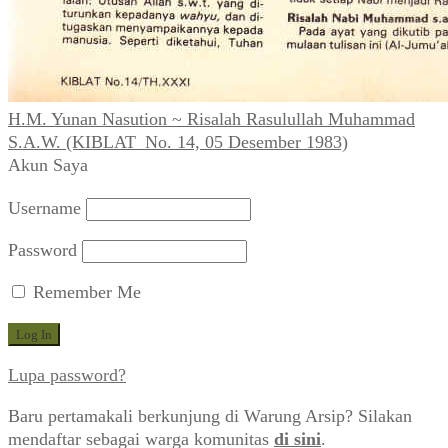
H.M. Yunan Nasution ~ Risalah Rasulullah Muhammad
S.A.W. (KIBLAT_No. 14, 05 Desember 1983)
Akun Saya
Username
Password
Remember Me
Lupa password?
Baru pertamakali berkunjung di Warung Arsip? Silakan
mendaftar sebagai warga komunitas
di sini
.