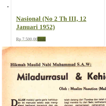
Nasional (No 2 Th III, 12
Januari 1952)
Rp
7.500,00
Troli