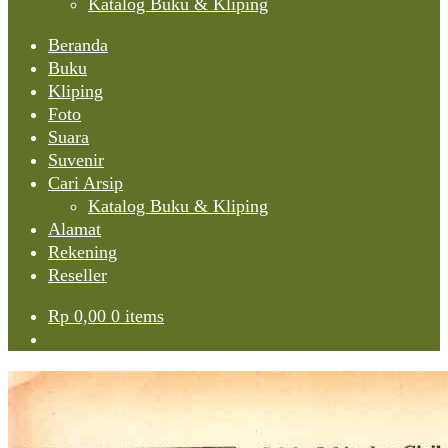
Katalog Buku & Kliping
Beranda
Buku
Kliping
Foto
Suara
Suvenir
Cari Arsip
Katalog Buku & Kliping
Alamat
Rekening
Reseller
Rp
0,00
0 items