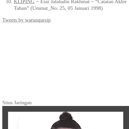
KLIPING
~ Esai Jalaludin Rakhmat ~ “Catatan Akhir
Tahun” (Ummat_No. 25, 05 Januari 1998)
Tweets by warungarsip
Situs Jaringan