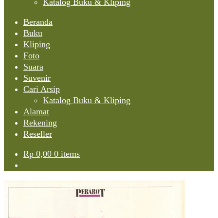
Katalog Buku & Kliping
Beranda
Buku
Kliping
Foto
Suara
Suvenir
Cari Arsip
Katalog Buku & Kliping
Alamat
Rekening
Reseller
Rp
0,00
0 items