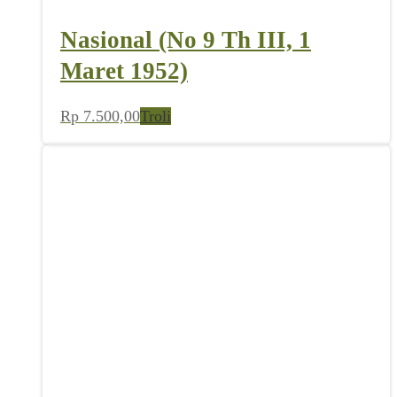
Nasional (No 9 Th III, 1
Maret 1952)
Rp
7.500,00
Troli