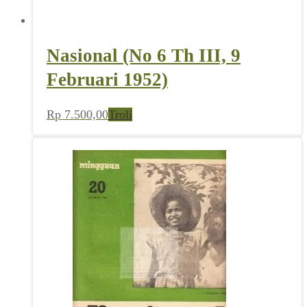
Nasional (No 6 Th III, 9
Februari 1952)
Rp
7.500,00
Troli