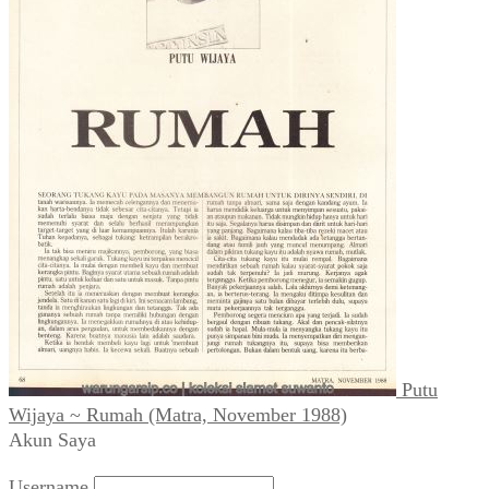
Putu
Wijaya ~ Rumah (Matra, November 1988)
Akun Saya
Username