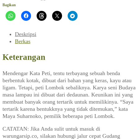
Peti
Bagikan
(Matra,
November
1988)
Deskripsi
Berkas
Keterangan
Mendengar Kata Peti, tentu terbayang sebuah benda
berbentuk kotak, dibuat dari bahan yang keras, kayu atau
ligam. Tetapi, peti Lombok sebaliknya. Karya seni Budaya
masa lampau ini dibuat dari dedaunan. Keunikan ini yang
membuat banyak orang tertarik untuk memilikinya. “Saya
tertarik karena bentukknya yang tidak ditemukan,” kata
Maya Suharnoko, pemilik beberapa peti Lombok.
CATATAN: Jika Anda sulit untuk masuk di
warungarsip.co, silakan hubungi jalur cepat Gudang