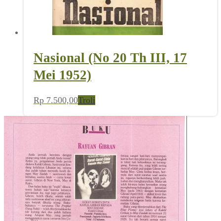
Nasional (No 20 Th III, 17
Mei 1952)
Rp
7.500,00
Troli