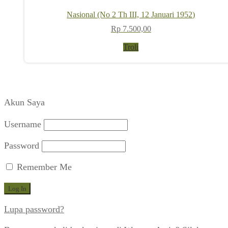
Nasional (No 2 Th III, 12 Januari 1952)
Rp
7.500,00
Troli
Akun Saya
Username
Password
Remember Me
Lupa password?