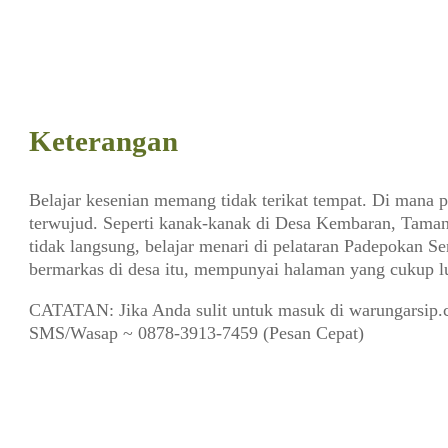
Keterangan
Belajar kesenian memang tidak terikat tempat. Di mana pu
terwujud. Seperti kanak-kanak di Desa Kembaran, Tamanti
tidak langsung, belajar menari di pelataran Padepokan 
bermarkas di desa itu, mempunyai halaman yang cukup lua
CATATAN: Jika Anda sulit untuk masuk di warungarsip.c
SMS/Wasap ~ 0878-3913-7459 (Pesan Cepat)