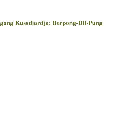
agong Kussdiardja: Berpong-Dil-Pung