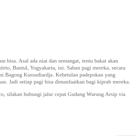
n bisa. Asal ada niat dan semangat, tentu bakat akan
rto, Bantul, Yogyakarta, ini. Saban pagi mereka, secara
Seni Bagong Kussudiardja. Kebetulan padepokan yang
s. Jadi setiap pagi bisa dimanfaatkan bagi kiprah mereka.
o, silakan hubungi jalur cepat Gudang Warung Arsip via