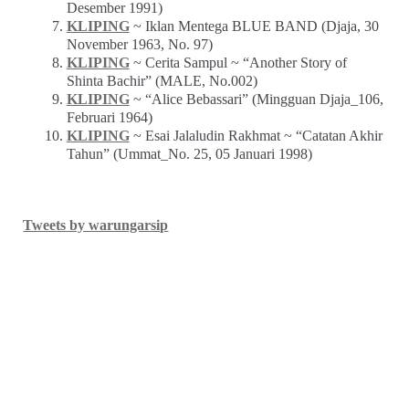
Desember 1991)
KLIPING
~ Iklan Mentega BLUE BAND (Djaja, 30
November 1963, No. 97)
KLIPING
~ Cerita Sampul ~ “Another Story of
Shinta Bachir” (MALE, No.002)
KLIPING
~ “Alice Bebassari” (Mingguan Djaja_106,
Februari 1964)
KLIPING
~ Esai Jalaludin Rakhmat ~ “Catatan Akhir
Tahun” (Ummat_No. 25, 05 Januari 1998)
Tweets by warungarsip