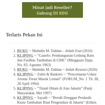
Terlaris Pekan Ini
BUKU
~ Muhidin M. Dahlan –
Inilah Esai
(2016)
KLIPING
~ “Ganefo: Pembangunan Gedung Baru
dan Fasilitas Tambahan di GBK” (Mingguan Djaja
No. 83, Agustus 1963)
BUKU
~ Muhidin M. Dahlan ~
Inilah Resensi
(2020)
KLIPING
~ Zuhri & Baskoro ~ “Pencemaran Udara
Aroma Terasi Masuk Lemari” (FORUM_No. 1 Th. III,
28 April 1994)
KLIPING
~ “Timah Hitam di Atas Jakarta” (Panji
Masyarakat, Mei 1997)
KLIPING
~ Sayadi ~ “Bersih Denggan Prodasih:
Razia Tambahan Buat Pengendara di Jakarta” (Editor,