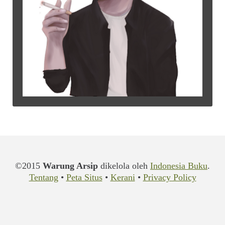
©2015
Warung Arsip
dikelola oleh
Indonesia Buku
.
Tentang
•
Peta Situs
•
Kerani
•
Privacy Policy