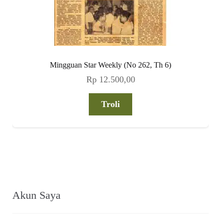
Mingguan Star Weekly (No 262, Th 6)
Rp
12.500,00
Troli
Akun Saya