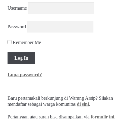
Username
Password
Remember Me
Lupa password?
Baru pertamakali berkunjung di Warung Arsip? Silakan
mendaftar sebagai warga komunitas
di sini
.
Pertanyaan atau saran bisa disampaikan via
formulir ini
.