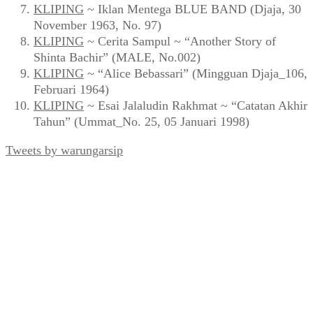
KLIPING
~ Iklan Mentega BLUE BAND (Djaja, 30
November 1963, No. 97)
KLIPING
~ Cerita Sampul ~ “Another Story of
Shinta Bachir” (MALE, No.002)
KLIPING
~ “Alice Bebassari” (Mingguan Djaja_106,
Februari 1964)
KLIPING
~ Esai Jalaludin Rakhmat ~ “Catatan Akhir
Tahun” (Ummat_No. 25, 05 Januari 1998)
Tweets by warungarsip