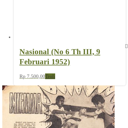
Nasional (No 6 Th III, 9
Februari 1952)
Rp
7.500,00
Troli