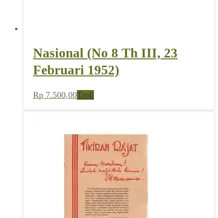
Nasional (No 8 Th III, 23
Februari 1952)
Rp
7.500,00
Troli