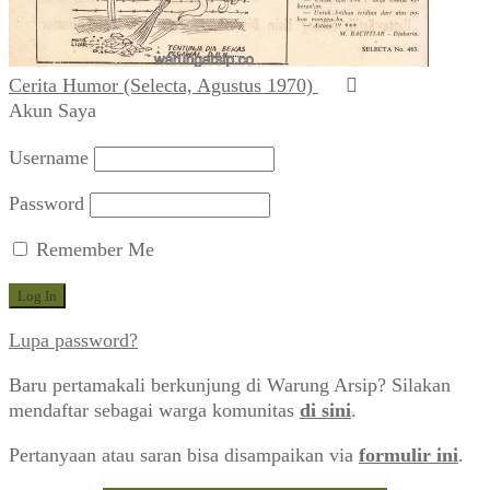
Cerita Humor (Selecta, Agustus 1970)
Akun Saya
Username
Password
Remember Me
Lupa password?
Baru pertamakali berkunjung di Warung Arsip? Silakan
mendaftar sebagai warga komunitas
di sini
.
Pertanyaan atau saran bisa disampaikan via
formulir ini
.