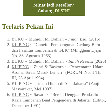
Terlaris Pekan Ini
BUKU
~ Muhidin M. Dahlan –
Inilah Esai
(2016)
KLIPING
~ “Ganefo: Pembangunan Gedung Baru
dan Fasilitas Tambahan di GBK” (Mingguan Djaja
No. 83, Agustus 1963)
BUKU
~ Muhidin M. Dahlan ~
Inilah Resensi
(2020)
KLIPING
~ Zuhri & Baskoro ~ “Pencemaran Udara
Aroma Terasi Masuk Lemari” (FORUM_No. 1 Th.
III, 28 April 1994)
KLIPING
~ “Timah Hitam di Atas Jakarta” (Panji
Masyarakat, Mei 1997)
KLIPING
~ Sayadi ~ “Bersih Denggan Prodasih:
Razia Tambahan Buat Pengendara di Jakarta” (Editor,
Desember 1991)