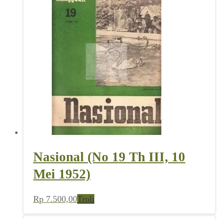
Nasional (No 19 Th III, 10
Mei 1952)
Rp
7.500,00
Troli