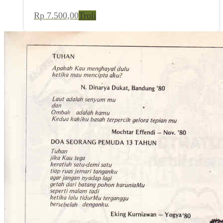
Rp
7.500,00
Troli