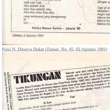
Puisi N. Dinarya Dukat (Zaman_No. 45, 02 Agustus 1981)