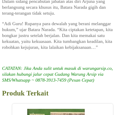
Dalam sidang pencabutan jabatan atas diri Arjuna yang
berlangsung secara khusus itu, Batara Narada gigih dan
terang-terangan tidak setuju.
“Adi Guru! Rupanya para dewalah yang berani melanggar
hukum,” ujar Batara Narada. “Kita ciptakan ketetapan, kita
bongkar justru setelah berjalan. Dan kita memakai satu
kekuatan, yaitu kekuasaan. Kita tumbangkan keadilan, kita
robohkan kejujuran, kita lalaikan kebijaksanaan…”
CATATAN: Jika Anda sulit untuk masuk di warungarsip.co,
silakan hubungi jalur cepat Gudang Warung Arsip via
SMS/Whatsapp ~ 0878-3913-7459 (Pesan Cepat)
Produk Terkait