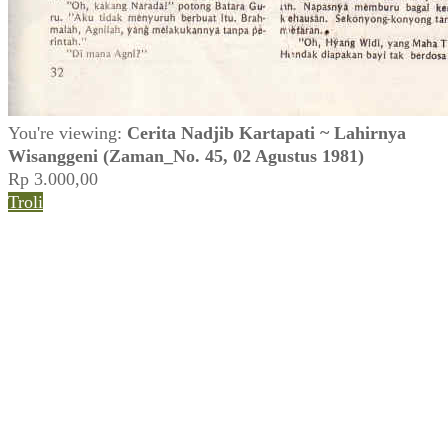
You're viewing:
Cerita Nadjib Kartapati ~ Lahirnya
Wisanggeni (Zaman_No. 45, 02 Agustus 1981)
Rp
3.000,00
Troli