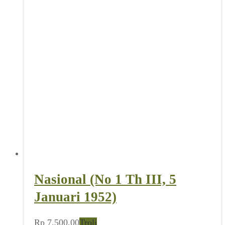
Nasional (No 1 Th III, 5
Januari 1952)
Rp
7.500,00
Troli