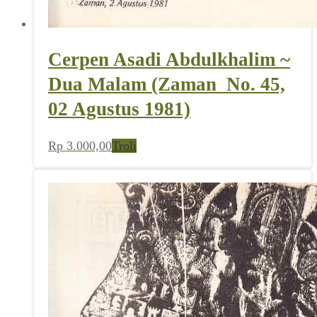
Cerpen Asadi Abdulkhalim ~
Dua Malam (Zaman_No. 45,
02 Agustus 1981)
Rp
3.000,00
Troli