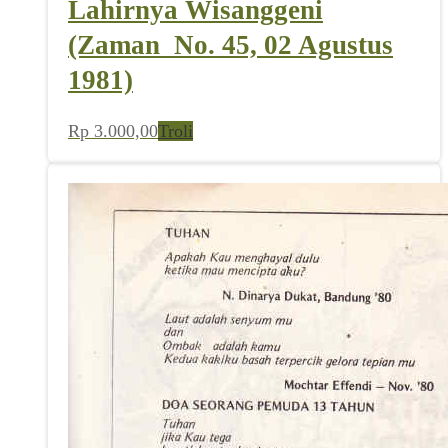
Lahirnya Wisanggeni
(Zaman_No. 45, 02 Agustus
1981)
Rp
3.000,00
Troli