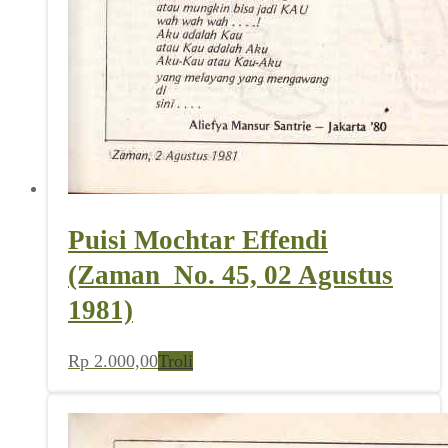
Puisi Mochtar Effendi
(Zaman_No. 45, 02 Agustus
1981)
Rp
2.000,00
Troli