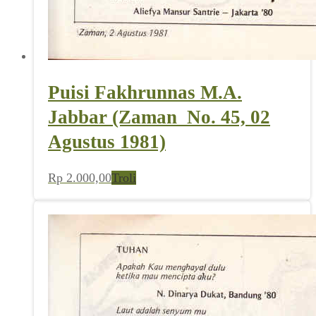
Puisi Fakhrunnas M.A.
Jabbar (Zaman_No. 45, 02
Agustus 1981)
Rp
2.000,00
Troli