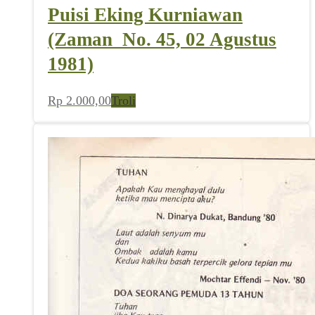
Puisi Eking Kurniawan
(Zaman_No. 45, 02 Agustus
1981)
Rp
2.000,00
Troli