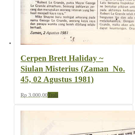
Cerpen Brett Haliday ~
Siulan Misterius (Zaman_No.
45, 02 Agustus 1981)
Rp
3.000,00
Troli