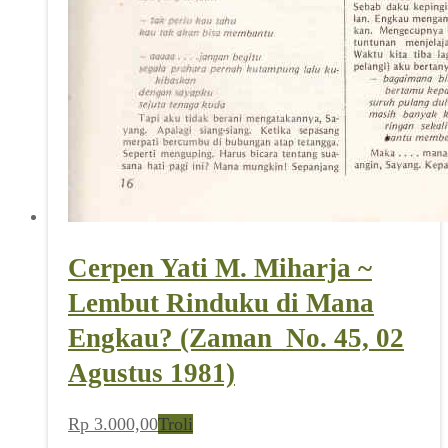
Cerpen Yati M. Miharja ~
Lembut Rinduku di Mana
Engkau? (Zaman_No. 45, 02
Agustus 1981)
Rp
3.000,00
Troli