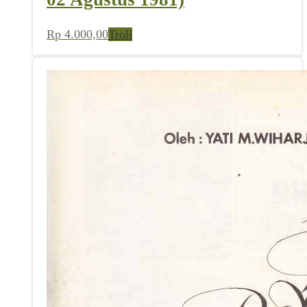
Rp
4.000,00
Troli