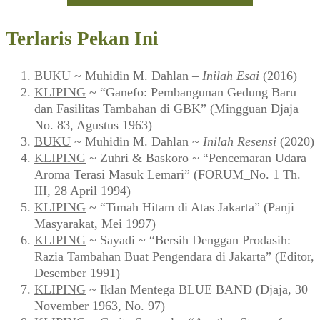
Terlaris Pekan Ini
BUKU
~ Muhidin M. Dahlan –
Inilah Esai
(2016)
KLIPING
~ “Ganefo: Pembangunan Gedung Baru
dan Fasilitas Tambahan di GBK” (Mingguan Djaja
No. 83, Agustus 1963)
BUKU
~ Muhidin M. Dahlan ~
Inilah Resensi
(2020)
KLIPING
~ Zuhri & Baskoro ~ “Pencemaran Udara
Aroma Terasi Masuk Lemari” (FORUM_No. 1 Th.
III, 28 April 1994)
KLIPING
~ “Timah Hitam di Atas Jakarta” (Panji
Masyarakat, Mei 1997)
KLIPING
~ Sayadi ~ “Bersih Denggan Prodasih:
Razia Tambahan Buat Pengendara di Jakarta” (Editor,
Desember 1991)
KLIPING
~ Iklan Mentega BLUE BAND (Djaja, 30
November 1963, No. 97)