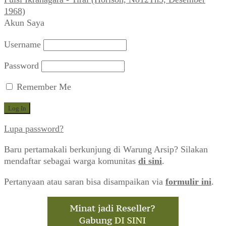
1968)
Akun Saya
Username
Password
Remember Me
Lupa password?
Baru pertamakali berkunjung di Warung Arsip? Silakan
mendaftar sebagai warga komunitas
di sini
.
Pertanyaan atau saran bisa disampaikan via
formulir ini
.