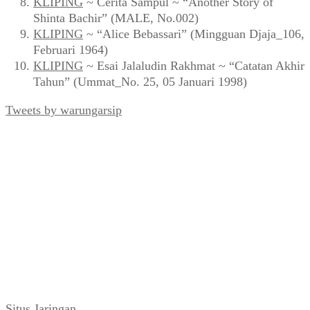
KLIPING
~ Cerita Sampul ~ “Another Story of
Shinta Bachir” (MALE, No.002)
KLIPING
~ “Alice Bebassari” (Mingguan Djaja_106,
Februari 1964)
KLIPING
~ Esai Jalaludin Rakhmat ~ “Catatan Akhir
Tahun” (Ummat_No. 25, 05 Januari 1998)
Tweets by warungarsip
Situs Jaringan