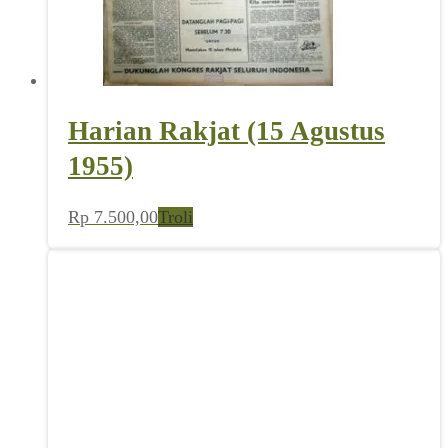
Harian Rakjat (15 Agustus
1955)
Rp
7.500,00
Troli