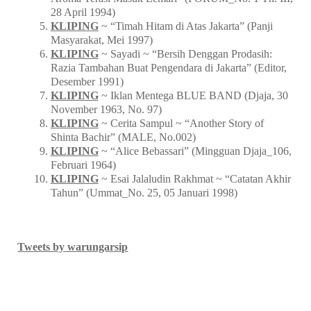
28 April 1994)
KLIPING
~ “Timah Hitam di Atas Jakarta” (Panji
Masyarakat, Mei 1997)
KLIPING
~ Sayadi ~ “Bersih Denggan Prodasih:
Razia Tambahan Buat Pengendara di Jakarta” (Editor,
Desember 1991)
KLIPING
~ Iklan Mentega BLUE BAND (Djaja, 30
November 1963, No. 97)
KLIPING
~ Cerita Sampul ~ “Another Story of
Shinta Bachir” (MALE, No.002)
KLIPING
~ “Alice Bebassari” (Mingguan Djaja_106,
Februari 1964)
KLIPING
~ Esai Jalaludin Rakhmat ~ “Catatan Akhir
Tahun” (Ummat_No. 25, 05 Januari 1998)
Tweets by warungarsip