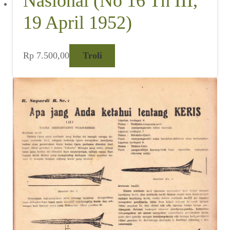
Nasional (No 16 Th III,
19 April 1952)
Rp
7.500,00
Troli