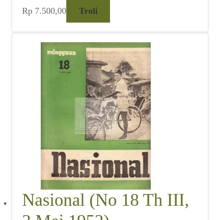
Rp
7.500,00
Troli
Nasional (No 18 Th III,