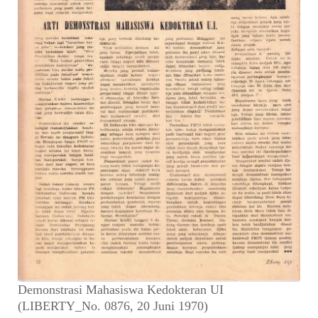
Demonstrasi Mahasiswa Kedokteran UI
(LIBERTY_No. 0876, 20 Juni 1970)