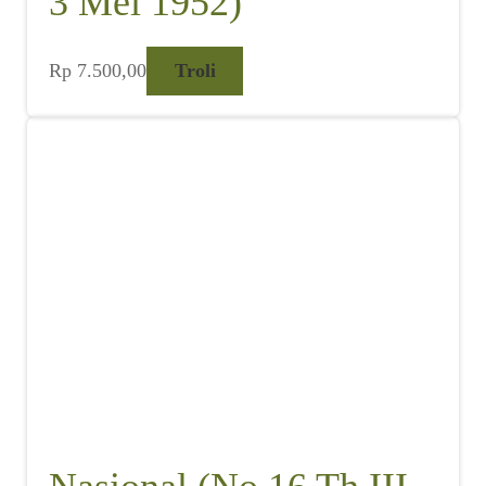
3 Mei 1952)
Rp
7.500,00
Troli