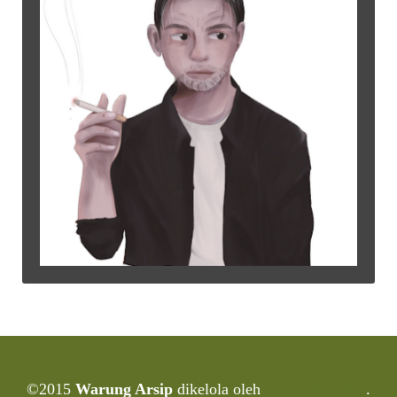
©2015
Warung Arsip
dikelola oleh
Indonesia Buku
.