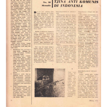
Suara
Suvenir
Expand
Cari Arsip
child
menu
Alamat
Rekening
Reseller