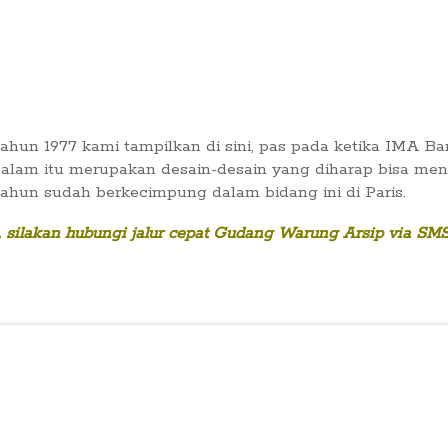
ahun 1977 kami tampilkan di sini, pas pada ketika IMA B
lam itu merupakan desain-desain yang diharap bisa mendo
ahun sudah berkecimpung dalam bidang ini di Paris.
, silakan hubungi jalur cepat Gudang Warung Arsip via S