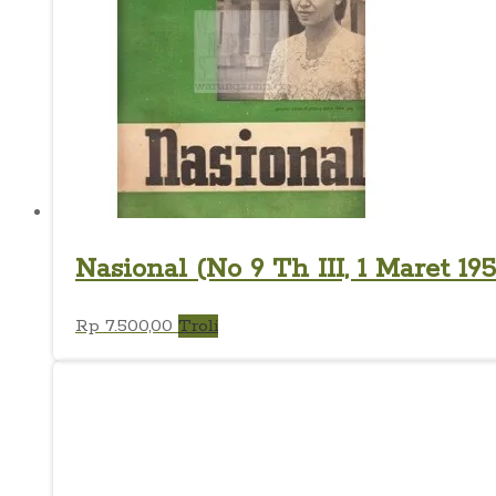
Nasional (No 9 Th III, 1 Maret 195
Rp
7.500,00
Troli