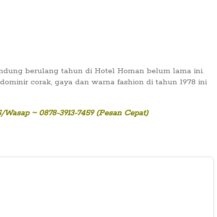
andung berulang tahun di Hotel Homan belum lama ini.
minir corak, gaya dan warna fashion di tahun 1978 ini
MS/Wasap ~ 0878-3913-7459 (Pesan Cepat)