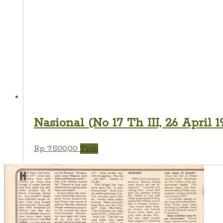
Nasional (No 17 Th III, 26 April 1
Rp
7.500,00
Troli