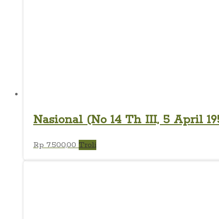
Nasional (No 14 Th III, 5 April 19
Rp
7.500,00
Troli