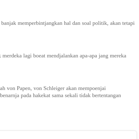
 banjak memperbintjangkan hal dan soal politik, akan tetapi
k merdeka lagi boeat mendjalankan apa-apa jang mereka
ntah von Papen, von Schleiger akan mempoenjai
enarnja pada hakekat sama sekali tidak bertentangan