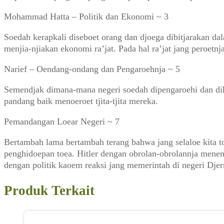
Mohammad Hatta – Politik dan Ekonomi ~ 3
Soedah kerapkali diseboet orang dan djoega dibitjarakan dal
menjia-njiakan ekonomi ra’jat. Pada hal ra’jat jang peroetnja
Narief – Oendang-ondang dan Pengaroehnja ~ 5
Semendjak dimana-mana negeri soedah dipengaroehi dan dik
pandang baik menoeroet tjita-tjita mereka.
Pemandangan Loear Negeri ~ 7
Bertambah lama bertambah terang bahwa jang selaloe kita t
penghidoepan toea. Hitler dengan obrolan-obrolannja menen
dengan politik kaoem reaksi jang memerintah di negeri Dje
Produk Terkait