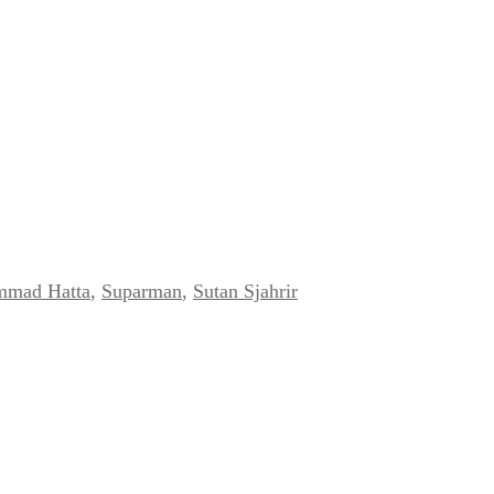
mad Hatta
,
Suparman
,
Sutan Sjahrir