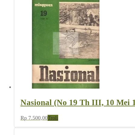
Nasional (No 19 Th III, 10 Mei 
Rp
7.500,00
Troli