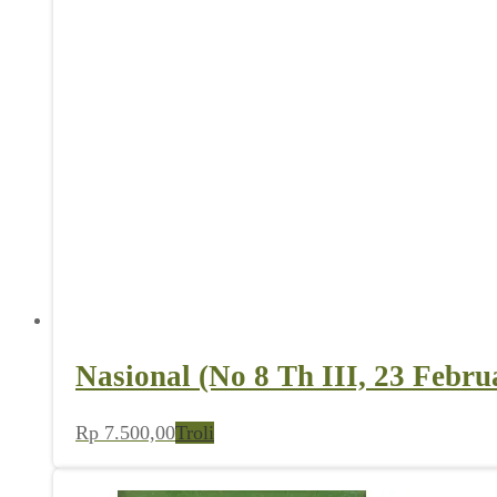
Nasional (No 8 Th III, 23 Febru
Rp
7.500,00
Troli