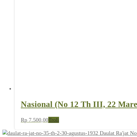
Nasional (No 12 Th III, 22 Mare
Rp
7.500,00
Troli
Daulat Ra'jat N