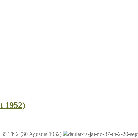
t 1952)
o 35 Th 2 (30 Agustus 1932)