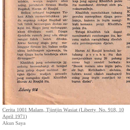
Cerita 1001 Malam, Tjintjin Wasiat (Liberty_No. 918, 10
April 1971)
Akun Saya