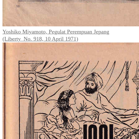
Yoshiko Miyamoto, Pegulat Perempuan Jepang
(Liberty_No. 918, 10 April 1971)