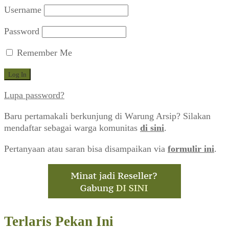
Username
Password
Remember Me
Lupa password?
Baru pertamakali berkunjung di Warung Arsip? Silakan
mendaftar sebagai warga komunitas
di sini
.
Pertanyaan atau saran bisa disampaikan via
formulir ini
.
Terlaris Pekan Ini