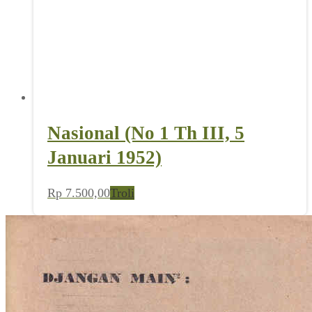
Nasional (No 1 Th III, 5
Januari 1952)
Rp
7.500,00
Troli