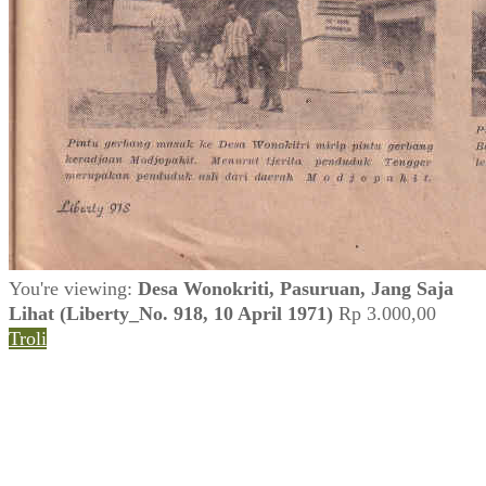
You're viewing:
Desa Wonokriti, Pasuruan, Jang Saja
Lihat (Liberty_No. 918, 10 April 1971)
Rp
3.000,00
Troli