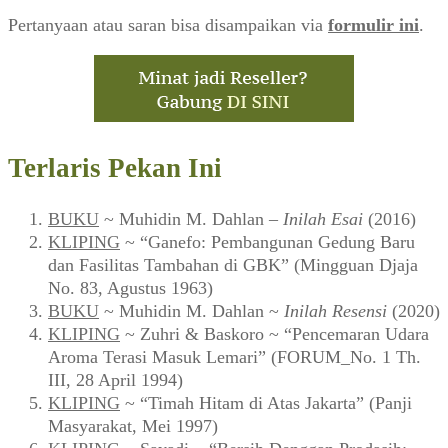
Pertanyaan atau saran bisa disampaikan via
formulir ini
.
Terlaris Pekan Ini
BUKU
~ Muhidin M. Dahlan –
Inilah Esai
(2016)
KLIPING
~ “Ganefo: Pembangunan Gedung Baru
dan Fasilitas Tambahan di GBK” (Mingguan Djaja
No. 83, Agustus 1963)
BUKU
~ Muhidin M. Dahlan ~
Inilah Resensi
(2020)
KLIPING
~ Zuhri & Baskoro ~ “Pencemaran Udara
Aroma Terasi Masuk Lemari” (FORUM_No. 1 Th.
III, 28 April 1994)
KLIPING
~ “Timah Hitam di Atas Jakarta” (Panji
Masyarakat, Mei 1997)