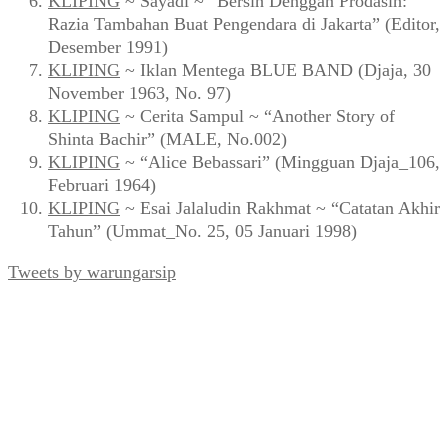
KLIPING
~ Sayadi ~ “Bersih Denggan Prodasih:
Razia Tambahan Buat Pengendara di Jakarta” (Editor,
Desember 1991)
KLIPING
~ Iklan Mentega BLUE BAND (Djaja, 30
November 1963, No. 97)
KLIPING
~ Cerita Sampul ~ “Another Story of
Shinta Bachir” (MALE, No.002)
KLIPING
~ “Alice Bebassari” (Mingguan Djaja_106,
Februari 1964)
KLIPING
~ Esai Jalaludin Rakhmat ~ “Catatan Akhir
Tahun” (Ummat_No. 25, 05 Januari 1998)
Tweets by warungarsip