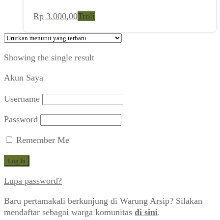
Rp
3.000,00
Troli
Showing the single result
Akun Saya
Username
Password
Remember Me
Lupa password?
Baru pertamakali berkunjung di Warung Arsip? Silakan
mendaftar sebagai warga komunitas
di sini
.