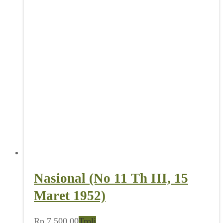
Nasional (No 11 Th III, 15
Maret 1952)
Rp
7.500,00
Troli