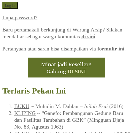
Lupa password?
Baru pertamakali berkunjung di Warung Arsip? Silakan
mendaftar sebagai warga komunitas
di sini
.
Pertanyaan atau saran bisa disampaikan via
formulir ini
.
Terlaris Pekan Ini
BUKU
~ Muhidin M. Dahlan –
Inilah Esai
(2016)
KLIPING
~ “Ganefo: Pembangunan Gedung Baru
dan Fasilitas Tambahan di GBK” (Mingguan Djaja
No. 83, Agustus 1963)