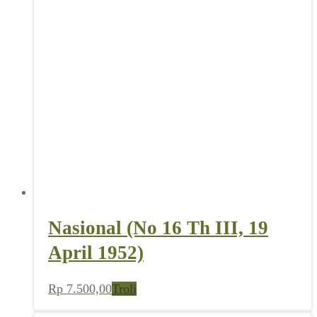
Nasional (No 16 Th III, 19
April 1952)
Rp
7.500,00
Troli