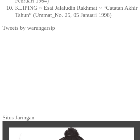
Februari 1964)
KLIPING
~ Esai Jalaludin Rakhmat ~ “Catatan Akhir
Tahun” (Ummat_No. 25, 05 Januari 1998)
Tweets by warungarsip
Situs Jaringan