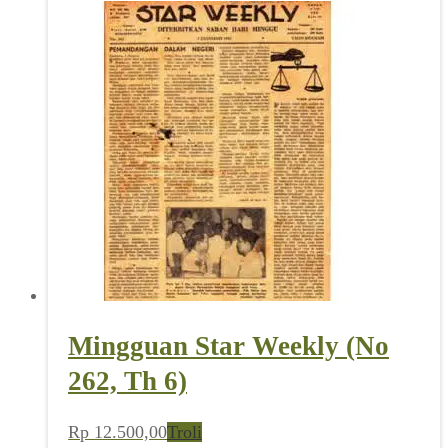
Mingguan Star Weekly (No
262, Th 6)
Rp
12.500,00
Troli