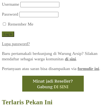
Username
Password
Remember Me
Lupa password?
Baru pertamakali berkunjung di Warung Arsip? Silakan
mendaftar sebagai warga komunitas
di sini
.
Pertanyaan atau saran bisa disampaikan via
formulir ini
.
Terlaris Pekan Ini