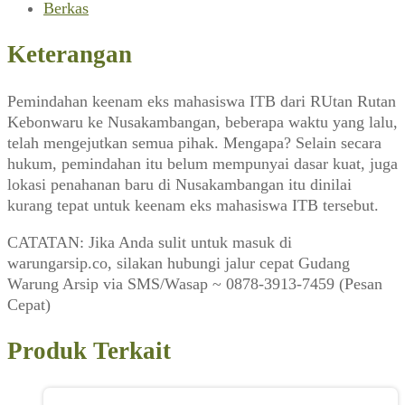
September
Berkas
1990)
Keterangan
Pemindahan keenam eks mahasiswa ITB dari RUtan Rutan
Kebonwaru ke Nusakambangan, beberapa waktu yang lalu,
telah mengejutkan semua pihak. Mengapa? Selain secara
hukum, pemindahan itu belum mempunyai dasar kuat, juga
lokasi penahanan baru di Nusakambangan itu dinilai
kurang tepat untuk keenam eks mahasiswa ITB tersebut.
CATATAN: Jika Anda sulit untuk masuk di
warungarsip.co, silakan hubungi jalur cepat Gudang
Warung Arsip via SMS/Wasap ~ 0878-3913-7459 (Pesan
Cepat)
Produk Terkait