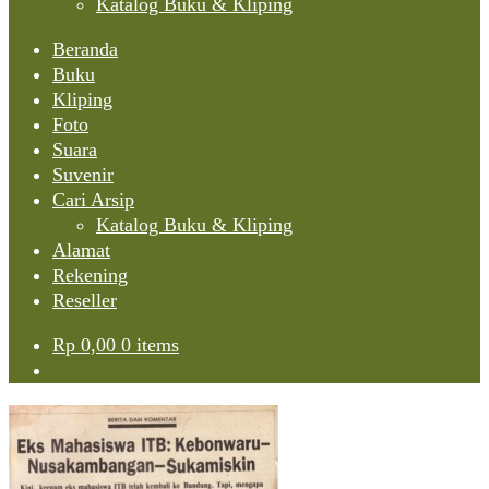
Katalog Buku & Kliping
Beranda
Buku
Kliping
Foto
Suara
Suvenir
Cari Arsip
Katalog Buku & Kliping
Alamat
Rekening
Reseller
Rp
0,00
0 items