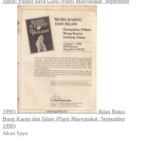
Amin: Pangil Saya Guru (Panji Masyarakat, September
1990)
Iklan Buku:
Bung Karno dan Islam (Panji Masyarakat, September
1990)
Akun Saya