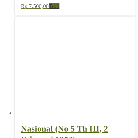
Rp
7.500,00
Troli
Nasional (No 5 Th III, 2