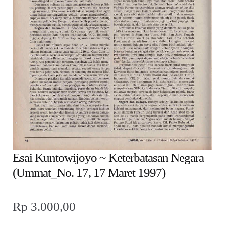
child
menu
Alamat
Rekening
Reseller
Esai Kuntowijoyo ~ Keterbatasan Negara
(Ummat_No. 17, 17 Maret 1997)
Rp
3.000,00