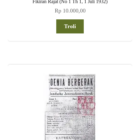
Fikiran Rajat (No 1 Th 1, 1 Juli 1932)
Rp
10.000,00
Troli