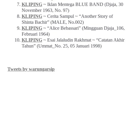
KLIPING
~ Iklan Mentega BLUE BAND (Djaja, 30
November 1963, No. 97)
KLIPING
~ Cerita Sampul ~ “Another Story of
Shinta Bachir” (MALE, No.002)
KLIPING
~ “Alice Bebassari” (Mingguan Djaja_106,
Februari 1964)
KLIPING
~ Esai Jalaludin Rakhmat ~ “Catatan Akhir
Tahun” (Ummat_No. 25, 05 Januari 1998)
Tweets by warungarsip