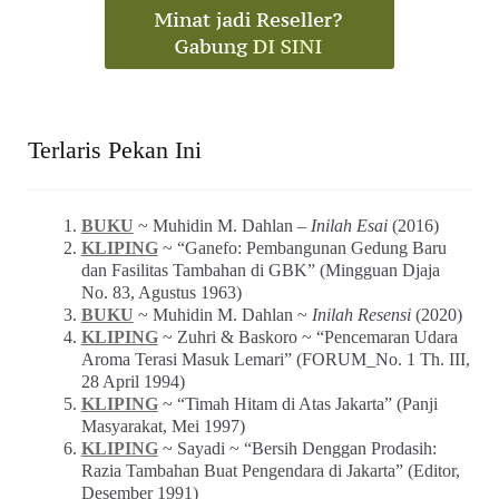
Terlaris Pekan Ini
BUKU
~ Muhidin M. Dahlan –
Inilah Esai
(2016)
KLIPING
~ “Ganefo: Pembangunan Gedung Baru
dan Fasilitas Tambahan di GBK” (Mingguan Djaja
No. 83, Agustus 1963)
BUKU
~ Muhidin M. Dahlan ~
Inilah Resensi
(2020)
KLIPING
~ Zuhri & Baskoro ~ “Pencemaran Udara
Aroma Terasi Masuk Lemari” (FORUM_No. 1 Th. III,
28 April 1994)
KLIPING
~ “Timah Hitam di Atas Jakarta” (Panji
Masyarakat, Mei 1997)
KLIPING
~ Sayadi ~ “Bersih Denggan Prodasih:
Razia Tambahan Buat Pengendara di Jakarta” (Editor,
Desember 1991)