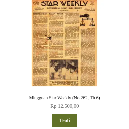
Mingguan Star Weekly (No 262, Th 6)
Rp
12.500,00
Troli