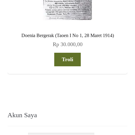
Doenia Bergerak (Taoen I No 1, 28 Maret 1914)
Rp
30.000,00
Troli
Akun Saya