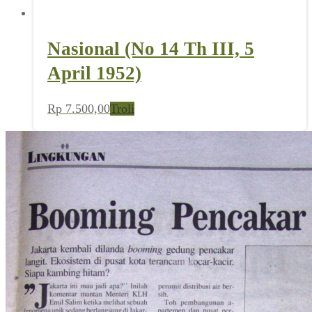
Nasional (No 14 Th III, 5
April 1952)
Rp
7.500,00
Troli