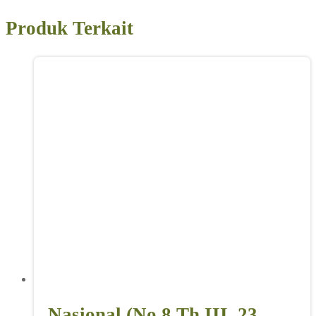
Produk Terkait
Nasional (No 8 Th III, 23