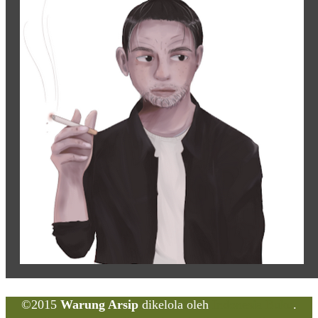
©2015
Warung Arsip
dikelola oleh
Indonesia Buku
.