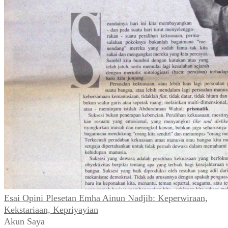
Esai Opini Plesetan Emha Ainun Nadjib: Keperwiraan,
Kekstariaan, Kepriyayian
Akun Saya