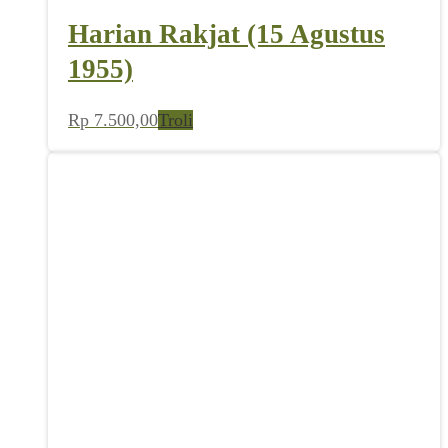
Harian Rakjat (15 Agustus
1955)
Rp
7.500,00
Troli