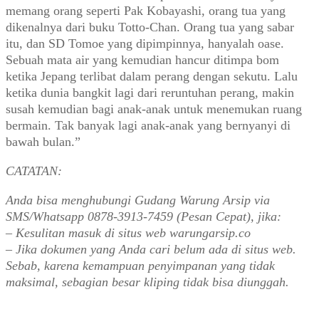
memang orang seperti Pak Kobayashi, orang tua yang
dikenalnya dari buku Totto-Chan. Orang tua yang sabar
itu, dan SD Tomoe yang dipimpinnya, hanyalah oase.
Sebuah mata air yang kemudian hancur ditimpa bom
ketika Jepang terlibat dalam perang dengan sekutu. Lalu
ketika dunia bangkit lagi dari reruntuhan perang, makin
susah kemudian bagi anak-anak untuk menemukan ruang
bermain. Tak banyak lagi anak-anak yang bernyanyi di
bawah bulan.”
CATATAN:
Anda bisa menghubungi Gudang Warung Arsip via
SMS/Whatsapp 0878-3913-7459 (Pesan Cepat), jika:
– Kesulitan masuk di situs web warungarsip.co
– Jika dokumen yang Anda cari belum ada di situs web.
Sebab, karena kemampuan penyimpanan yang tidak
maksimal, sebagian besar kliping tidak bisa diunggah.