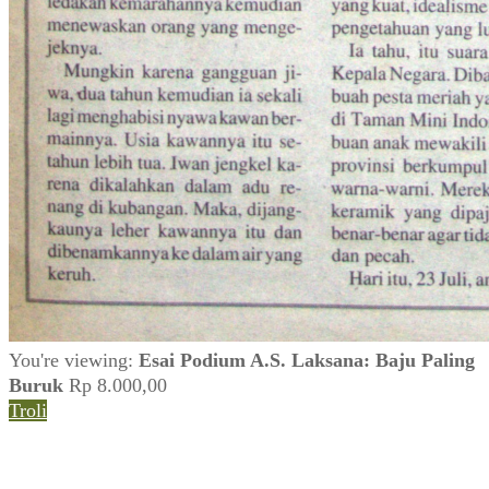
You're viewing:
Esai Podium A.S. Laksana: Baju Paling
Buruk
Rp
8.000,00
Troli