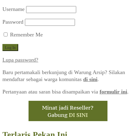
Username
Password
Remember Me
Lupa password?
Baru pertamakali berkunjung di Warung Arsip? Silakan
mendaftar sebagai warga komunitas
di sini
.
Pertanyaan atau saran bisa disampaikan via
formulir ini
.
Terlaris Pekan Ini