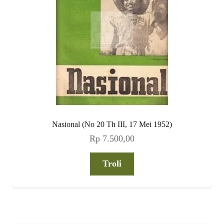
Nasional (No 20 Th III, 17 Mei 1952)
Rp
7.500,00
Troli