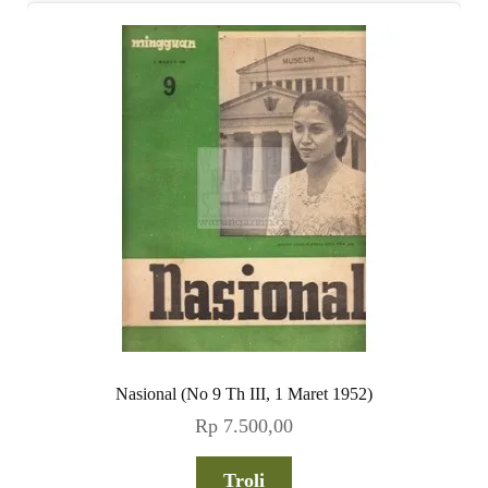
Nasional (No 9 Th III, 1 Maret 1952)
Rp
7.500,00
Troli