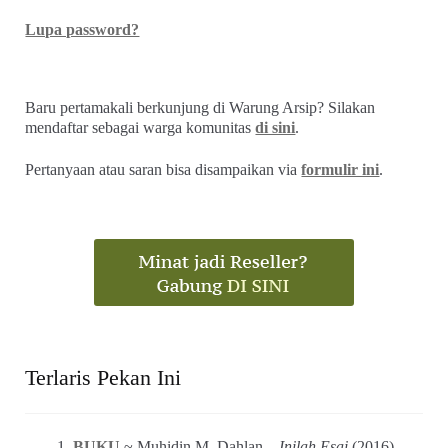
Lupa password?
Baru pertamakali berkunjung di Warung Arsip? Silakan
mendaftar sebagai warga komunitas
di sini
.
Pertanyaan atau saran bisa disampaikan via
formulir ini
.
Terlaris Pekan Ini
BUKU
~ Muhidin M. Dahlan –
Inilah Esai
(2016)