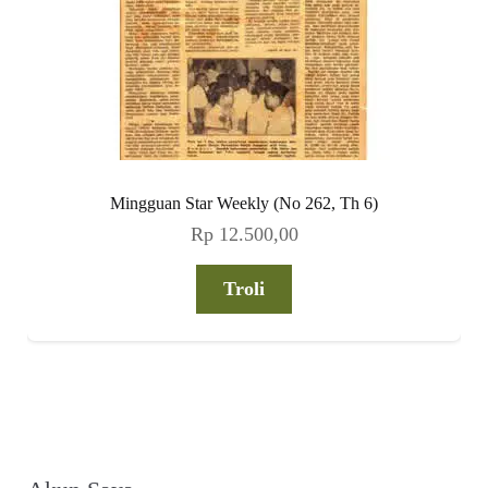
Mingguan Star Weekly (No 262, Th 6)
Rp
12.500,00
Troli