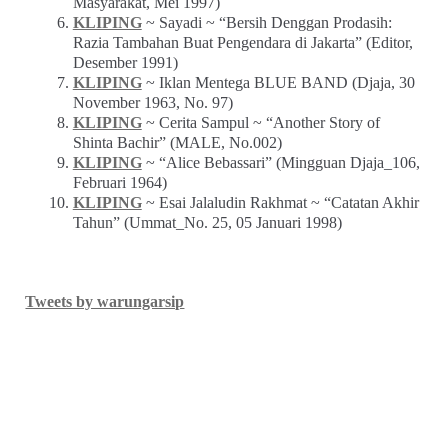
Masyarakat, Mei 1997)
KLIPING
~ Sayadi ~ “Bersih Denggan Prodasih:
Razia Tambahan Buat Pengendara di Jakarta” (Editor,
Desember 1991)
KLIPING
~ Iklan Mentega BLUE BAND (Djaja, 30
November 1963, No. 97)
KLIPING
~ Cerita Sampul ~ “Another Story of
Shinta Bachir” (MALE, No.002)
KLIPING
~ “Alice Bebassari” (Mingguan Djaja_106,
Februari 1964)
KLIPING
~ Esai Jalaludin Rakhmat ~ “Catatan Akhir
Tahun” (Ummat_No. 25, 05 Januari 1998)
Tweets by warungarsip