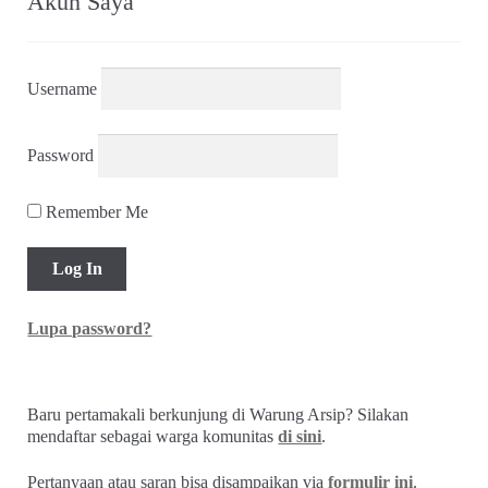
Akun Saya
Username
Password
Remember Me
Lupa password?
Baru pertamakali berkunjung di Warung Arsip? Silakan
mendaftar sebagai warga komunitas
di sini
.
Pertanyaan atau saran bisa disampaikan via
formulir ini
.