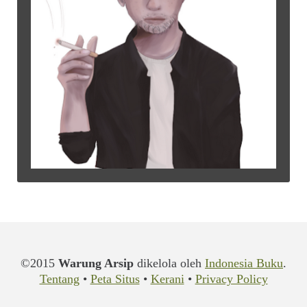
©2015
Warung Arsip
dikelola oleh
Indonesia Buku
.
Tentang
•
Peta Situs
•
Kerani
•
Privacy Policy