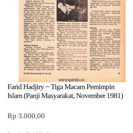
child
menu
Alamat
Rekening
Reseller
Farid Hadjiry ~ Tiga Macam Pemimpin
Islam (Panji Masyarakat, November 1981)
Rp
3.000,00