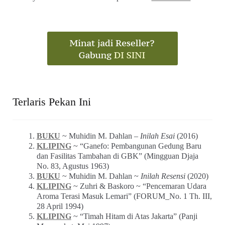
Terlaris Pekan Ini
BUKU
~ Muhidin M. Dahlan –
Inilah Esai
(2016)
KLIPING
~ “Ganefo: Pembangunan Gedung Baru
dan Fasilitas Tambahan di GBK” (Mingguan Djaja
No. 83, Agustus 1963)
BUKU
~ Muhidin M. Dahlan ~
Inilah Resensi
(2020)
KLIPING
~ Zuhri & Baskoro ~ “Pencemaran Udara
Aroma Terasi Masuk Lemari” (FORUM_No. 1 Th. III,
28 April 1994)
KLIPING
~ “Timah Hitam di Atas Jakarta” (Panji