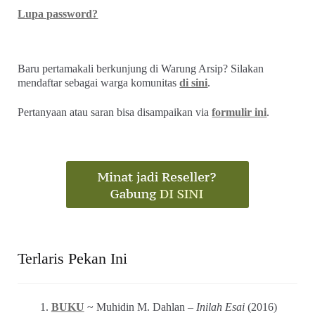
Lupa password?
Baru pertamakali berkunjung di Warung Arsip? Silakan
mendaftar sebagai warga komunitas
di sini
.
Pertanyaan atau saran bisa disampaikan via
formulir ini
.
Terlaris Pekan Ini
BUKU
~ Muhidin M. Dahlan –
Inilah Esai
(2016)