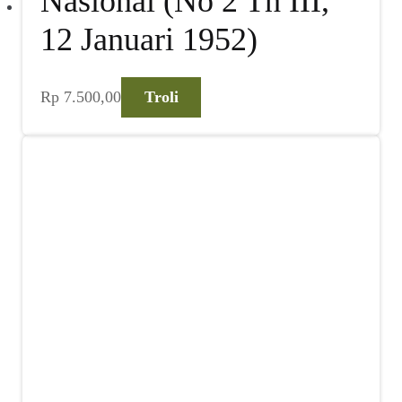
Nasional (No 2 Th III,
12 Januari 1952)
Rp
7.500,00
Troli