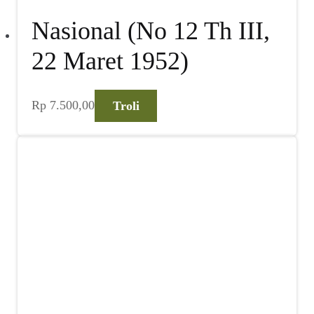
Nasional (No 12 Th III,
22 Maret 1952)
Rp
7.500,00
Troli