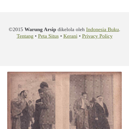
©2015
Warung Arsip
dikelola oleh
Indonesia Buku
.
Tentang
•
Peta Situs
•
Kerani
•
Privacy Policy