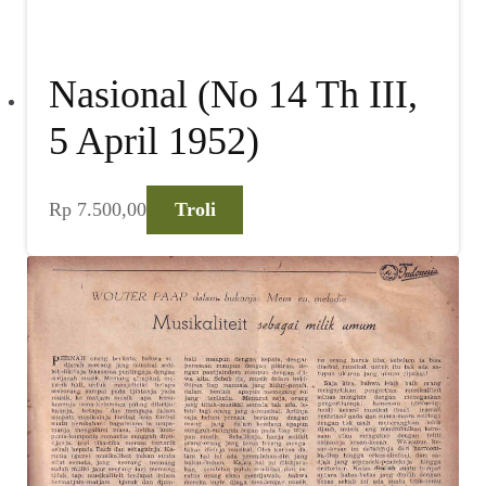
Nasional (No 14 Th III,
5 April 1952)
Rp
7.500,00
Troli