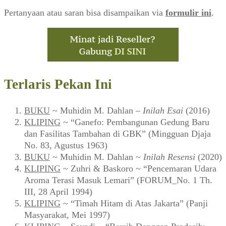
Pertanyaan atau saran bisa disampaikan via
formulir ini
.
Terlaris Pekan Ini
BUKU
~ Muhidin M. Dahlan –
Inilah Esai
(2016)
KLIPING
~ “Ganefo: Pembangunan Gedung Baru
dan Fasilitas Tambahan di GBK” (Mingguan Djaja
No. 83, Agustus 1963)
BUKU
~ Muhidin M. Dahlan ~
Inilah Resensi
(2020)
KLIPING
~ Zuhri & Baskoro ~ “Pencemaran Udara
Aroma Terasi Masuk Lemari” (FORUM_No. 1 Th.
III, 28 April 1994)
KLIPING
~ “Timah Hitam di Atas Jakarta” (Panji
Masyarakat, Mei 1997)