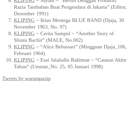
KLIPING
~ Sayadi ~ “Bersih Denggan Prodasih:
Razia Tambahan Buat Pengendara di Jakarta” (Editor,
Desember 1991)
KLIPING
~ Iklan Mentega BLUE BAND (Djaja, 30
November 1963, No. 97)
KLIPING
~ Cerita Sampul ~ “Another Story of
Shinta Bachir” (MALE, No.002)
KLIPING
~ “Alice Bebassari” (Mingguan Djaja_106,
Februari 1964)
KLIPING
~ Esai Jalaludin Rakhmat ~ “Catatan Akhir
Tahun” (Ummat_No. 25, 05 Januari 1998)
Tweets by warungarsip