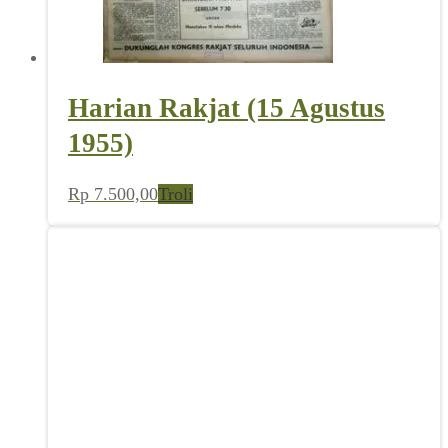
Harian Rakjat (15 Agustus
1955)
Rp
7.500,00
Troli