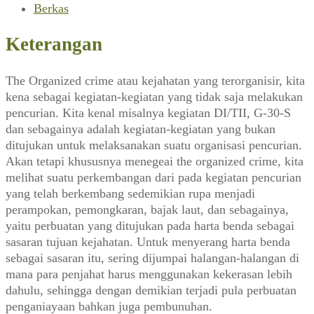
(Tjaraka,
Berkas
Agustus
1968)
Keterangan
The Organized crime atau kejahatan yang terorganisir, kita
kena sebagai kegiatan-kegiatan yang tidak saja melakukan
pencurian. Kita kenal misalnya kegiatan DI/TII, G-30-S
dan sebagainya adalah kegiatan-kegiatan yang bukan
ditujukan untuk melaksanakan suatu organisasi pencurian.
Akan tetapi khususnya menegeai the organized crime, kita
melihat suatu perkembangan dari pada kegiatan pencurian
yang telah berkembang sedemikian rupa menjadi
perampokan, pemongkaran, bajak laut, dan sebagainya,
yaitu perbuatan yang ditujukan pada harta benda sebagai
sasaran tujuan kejahatan. Untuk menyerang harta benda
sebagai sasaran itu, sering dijumpai halangan-halangan di
mana para penjahat harus menggunakan kekerasan lebih
dahulu, sehingga dengan demikian terjadi pula perbuatan
penganiayaan bahkan juga pembunuhan.