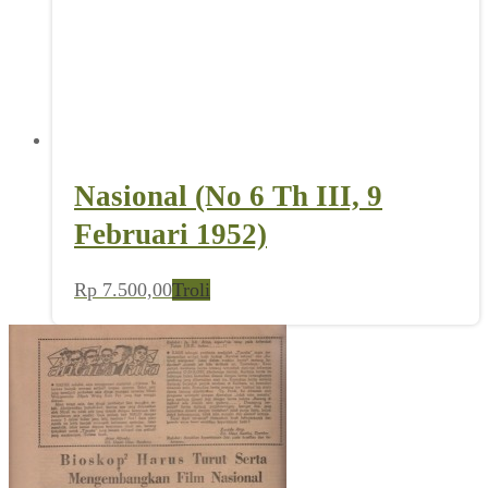
Nasional (No 6 Th III, 9
Februari 1952)
Rp
7.500,00
Troli