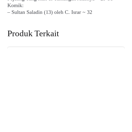
Komik:
– Sultan Saladin (13) oleh C. Israr ~ 32
Produk Terkait