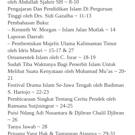
oleh Abdullah Sjahrir SH ~ 8-10
Pengajaran Dan Pendidikan Islam Di Perguruan
Tinggi oleh Drs. Sidi Gazalba ~ 11-13
Pembahasan Buku:
– Kenneth W. Morgan – Islam Jalan Mutlak ~ 14
Laporan Daerah:
– Pembentukan Majelis Ulama Kalimantan Timur
oleh Idris Masri ~ 15-17 & 27
Ornamentek Islam oleh C. Israr ~ 18-19
Sudah Tiba Waktunya Bagi Penerbit Islam Untuk
Melihat Suatu Kenyataan oleh Muhamad Mu’as ~ 20-
21
Festival Drama Islam Se-Jawa Tengah oleh Budiman
S. Hartojo ~ 22-23
Pembicaraan Singkat Tentang Cerita Pendek oleh
Ratmana Sutjiningrat ~ 24-25
Puisi Ndang Adi Nusantara & Djibran Chalil Djibran
~ 26
Tanya Jawab ~ 28
Pejuang Yang Hak & Tantangan Atasnya ~ 29-31