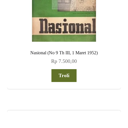
Nasional (No 9 Th III, 1 Maret 1952)
Rp
7.500,00
Troli