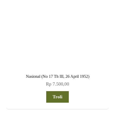
Nasional (No 17 Th III, 26 April 1952)
Rp
7.500,00
Troli