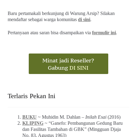
Baru pertamakali berkunjung di Warung Arsip? Silakan
mendaftar sebagai warga komunitas
di sini
.
Pertanyaan atau saran bisa disampaikan via
formulir ini
.
Terlaris Pekan Ini
BUKU
~ Muhidin M. Dahlan –
Inilah Esai
(2016)
KLIPING
~ “Ganefo: Pembangunan Gedung Baru
dan Fasilitas Tambahan di GBK” (Mingguan Djaja
No. 83, Agustus 1963)