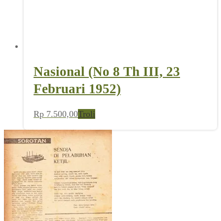
Nasional (No 8 Th III, 23
Februari 1952)
Rp
7.500,00
Troli