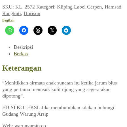
SKU:
KL_2572
Kategori:
Kliping
Label
Cerpen
,
Hamsad
Rangkuti
,
Horison
Bagikan
Deskripsi
Berkas
Keterangan
“Menitikkan airmata anak sunatan itu ketika jarum bius
yang pertama menusuk kulit ujung yang segera akan
dipotong”.
EDISI KOLEKSI. Jika membutuhkan silakan hubungi
Gudang Warung Arsip
Web: warungarsip.co