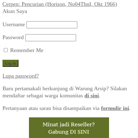
Cerpen: Pencurian (Horison, No04ThnI, Okt 1966)
Akun Saya
Username
Password
Remember Me
Lupa password?
Baru pertamakali berkunjung di Warung Arsip? Silakan
mendaftar sebagai warga komunitas
di sini
.
Pertanyaan atau saran bisa disampaikan via
formulir ini
.