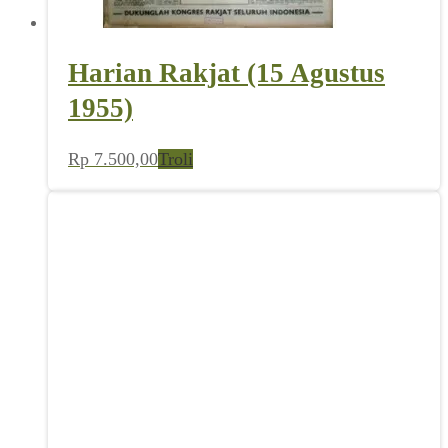
Harian Rakjat (15 Agustus
1955)
Rp
7.500,00
Troli