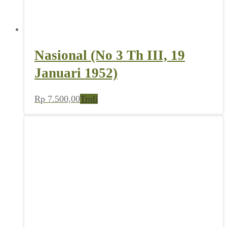
Nasional (No 3 Th III, 19
Januari 1952)
Rp
7.500,00
Troli