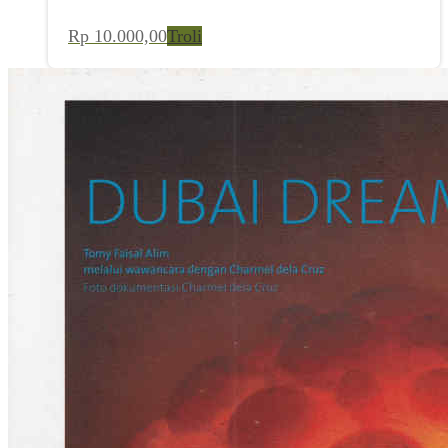
Rp
10.000,00
Troli