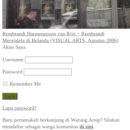
Rembrandt Harmenszoon van Rijn ~ Rembrandt
Merajalela di Belanda (VISUAL ARTS, Agustus 2006)
Akun Saya
Username
Password
Remember Me
Lupa password?
Baru pertamakali berkunjung di Warung Arsip? Silakan
mendaftar sebagai warga komunitas
di sini
.