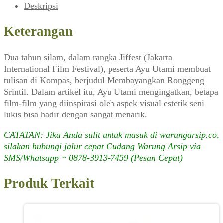
Agustus
Deskripsi
2006)
Keterangan
Dua tahun silam, dalam rangka Jiffest (Jakarta
International Film Festival), peserta Ayu Utami membuat
tulisan di Kompas, berjudul Membayangkan Ronggeng
Srintil. Dalam artikel itu, Ayu Utami mengingatkan, betapa
film-film yang diinspirasi oleh aspek visual estetik seni
lukis bisa hadir dengan sangat menarik.
CATATAN: Jika Anda sulit untuk masuk di warungarsip.co,
silakan hubungi jalur cepat Gudang Warung Arsip via
SMS/Whatsapp ~ 0878-3913-7459 (Pesan Cepat)
Produk Terkait