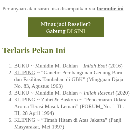
Pertanyaan atau saran bisa disampaikan via
formulir ini
.
Terlaris Pekan Ini
BUKU
~ Muhidin M. Dahlan –
Inilah Esai
(2016)
KLIPING
~ “Ganefo: Pembangunan Gedung Baru
dan Fasilitas Tambahan di GBK” (Mingguan Djaja
No. 83, Agustus 1963)
BUKU
~ Muhidin M. Dahlan ~
Inilah Resensi
(2020)
KLIPING
~ Zuhri & Baskoro ~ “Pencemaran Udara
Aroma Terasi Masuk Lemari” (FORUM_No. 1 Th.
III, 28 April 1994)
KLIPING
~ “Timah Hitam di Atas Jakarta” (Panji
Masyarakat, Mei 1997)