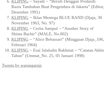
KLIPING
~ Sayadi ~ “Bersih Denggan Prodasih:
Razia Tambahan Buat Pengendara di Jakarta” (Editor,
Desember 1991)
KLIPING
~ Iklan Mentega BLUE BAND (Djaja, 30
November 1963, No. 97)
KLIPING
~ Cerita Sampul ~ “Another Story of
Shinta Bachir” (MALE, No.002)
KLIPING
~ “Alice Bebassari” (Mingguan Djaja_106,
Februari 1964)
KLIPING
~ Esai Jalaludin Rakhmat ~ “Catatan Akhir
Tahun” (Ummat_No. 25, 05 Januari 1998)
Tweets by warungarsip