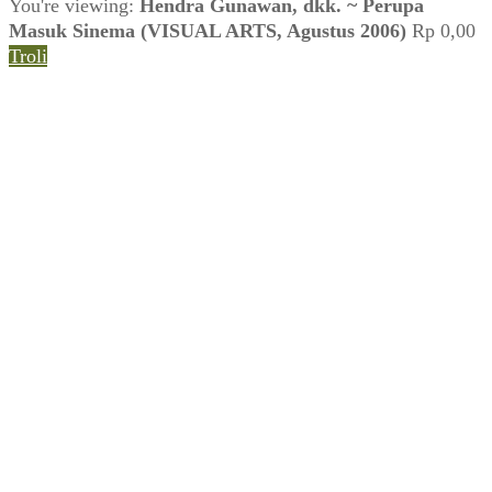
You're viewing:
Hendra Gunawan, dkk. ~ Perupa
Masuk Sinema (VISUAL ARTS, Agustus 2006)
Rp
0,00
Troli