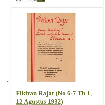
Rp
7.500,00
Troli
Fikiran Rajat (No 6-7 Th 1,
12 Agustus 1932)