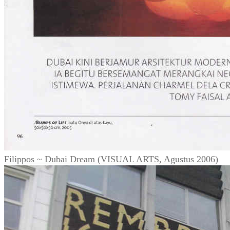
Filippos ~ Dubai Dream (VISUAL ARTS, Agustus 2006)