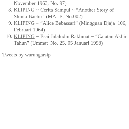
November 1963, No. 97)
KLIPING
~ Cerita Sampul ~ “Another Story of
Shinta Bachir” (MALE, No.002)
KLIPING
~ “Alice Bebassari” (Mingguan Djaja_106,
Februari 1964)
KLIPING
~ Esai Jalaludin Rakhmat ~ “Catatan Akhir
Tahun” (Ummat_No. 25, 05 Januari 1998)
Tweets by warungarsip