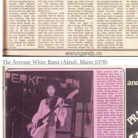
The Average White Band (Aktuil, Maret 1978)