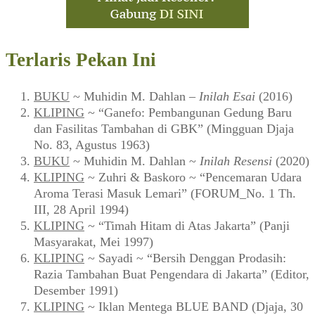
Terlaris Pekan Ini
BUKU
~ Muhidin M. Dahlan –
Inilah Esai
(2016)
KLIPING
~ “Ganefo: Pembangunan Gedung Baru
dan Fasilitas Tambahan di GBK” (Mingguan Djaja
No. 83, Agustus 1963)
BUKU
~ Muhidin M. Dahlan ~
Inilah Resensi
(2020)
KLIPING
~ Zuhri & Baskoro ~ “Pencemaran Udara
Aroma Terasi Masuk Lemari” (FORUM_No. 1 Th.
III, 28 April 1994)
KLIPING
~ “Timah Hitam di Atas Jakarta” (Panji
Masyarakat, Mei 1997)
KLIPING
~ Sayadi ~ “Bersih Denggan Prodasih:
Razia Tambahan Buat Pengendara di Jakarta” (Editor,
Desember 1991)
KLIPING
~ Iklan Mentega BLUE BAND (Djaja, 30