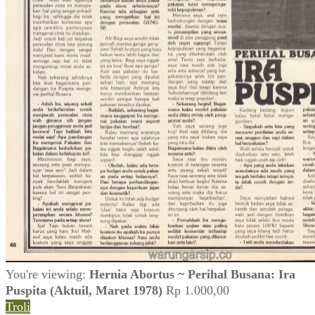
You're viewing:
Hernia Abortus ~ Perihal Busana: Ira
Puspita (Aktuil, Maret 1978)
Rp
1.000,00
Troli