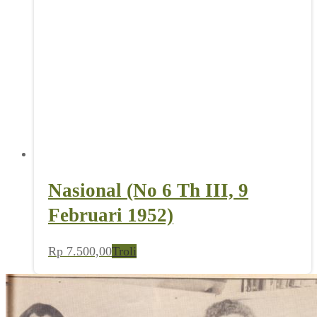
Nasional (No 6 Th III, 9
Februari 1952)
Rp
7.500,00
Troli