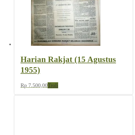
Harian Rakjat (15 Agustus
1955)
Rp
7.500,00
Troli