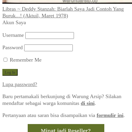
Libras ~ Deddy Stanzah: Biarlah Saya Jadi Contoh Yang
Buruk...! (Aktuil, Maret 1978)
Akun Saya
Username
Password
Remember Me
Lupa password?
Baru pertamakali berkunjung di Warung Arsip? Silakan
mendaftar sebagai warga komunitas
di sini
.
Pertanyaan atau saran bisa disampaikan via
formulir ini
.