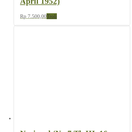
April 1952)
Rp
7.500,00
Troli