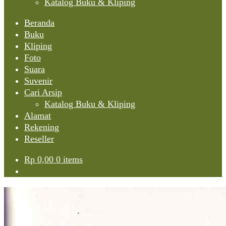
Katalog Buku & Kliping
Beranda
Buku
Kliping
Foto
Suara
Suvenir
Cari Arsip
Katalog Buku & Kliping
Alamat
Rekening
Reseller
Rp
0,00
0 items