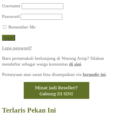
Username
Password
Remember Me
Lupa password?
Baru pertamakali berkunjung di Warung Arsip? Silakan
mendaftar sebagai warga komunitas
di sini
.
Pertanyaan atau saran bisa disampaikan via
formulir ini
.
Terlaris Pekan Ini