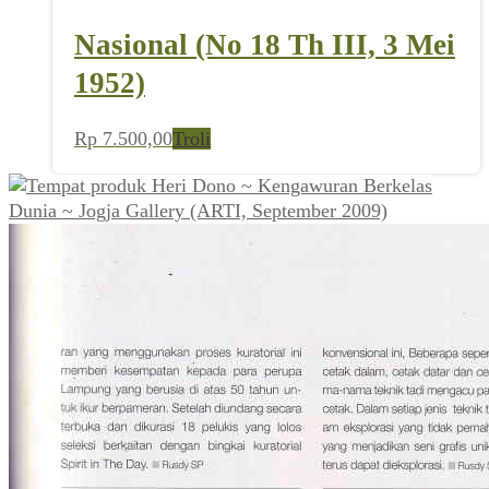
Nasional (No 18 Th III, 3 Mei
1952)
Rp
7.500,00
Troli
Heri Dono ~ Kengawuran Berkelas
Dunia ~ Jogja Gallery (ARTI, September 2009)