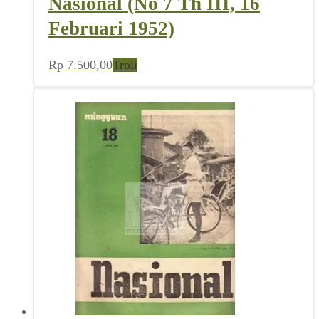
Nasional (No 7 Th III, 16
Februari 1952)
Rp
7.500,00
Troli