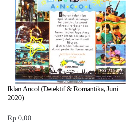
child
menu
Alamat
Rekening
Reseller
Iklan Ancol (Detektif & Romantika, Juni
2020)
Rp
0,00