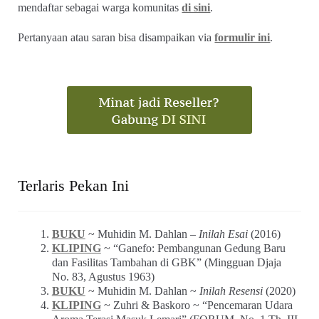
mendaftar sebagai warga komunitas
di sini
.
Pertanyaan atau saran bisa disampaikan via
formulir ini
.
Terlaris Pekan Ini
BUKU
~ Muhidin M. Dahlan –
Inilah Esai
(2016)
KLIPING
~ “Ganefo: Pembangunan Gedung Baru
dan Fasilitas Tambahan di GBK” (Mingguan Djaja
No. 83, Agustus 1963)
BUKU
~ Muhidin M. Dahlan ~
Inilah Resensi
(2020)
KLIPING
~ Zuhri & Baskoro ~ “Pencemaran Udara