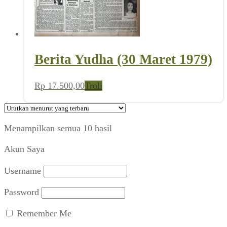
Berita Yudha (30 Maret 1979)
Rp
17.500,00
Troli
Diurutkan
Menampilkan semua 10 hasil
menurut
Akun Saya
yang
terbaru
Username
Password
Remember Me