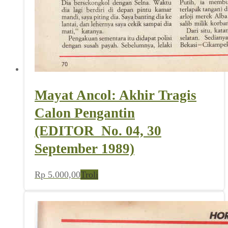
Mayat Ancol: Akhir Tragis
Calon Pengantin
(EDITOR_No. 04, 30
September 1989)
Rp
5.000,00
Troli