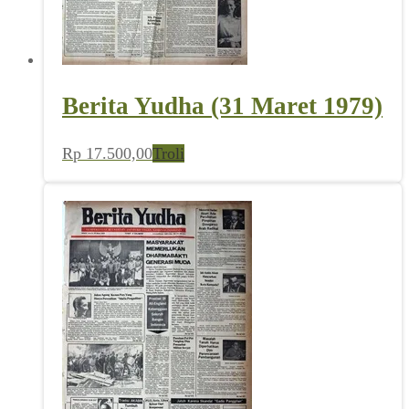
Berita Yudha (31 Maret 1979)
Rp
17.500,00
Troli