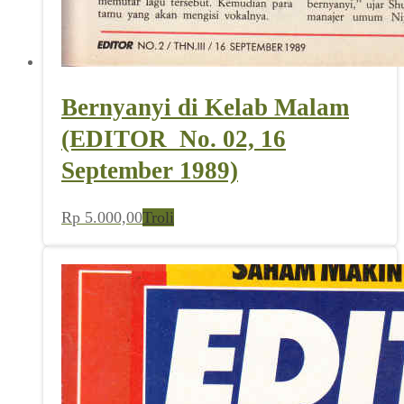
Bernyanyi di Kelab Malam
(EDITOR_No. 02, 16
September 1989)
Rp
5.000,00
Troli