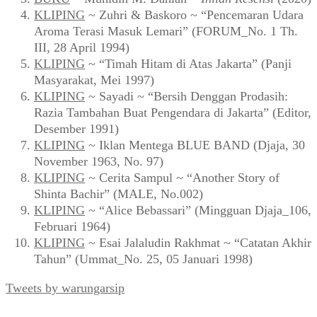
KLIPING
~ Zuhri & Baskoro ~ “Pencemaran Udara
Aroma Terasi Masuk Lemari” (FORUM_No. 1 Th.
III, 28 April 1994)
KLIPING
~ “Timah Hitam di Atas Jakarta” (Panji
Masyarakat, Mei 1997)
KLIPING
~ Sayadi ~ “Bersih Denggan Prodasih:
Razia Tambahan Buat Pengendara di Jakarta” (Editor,
Desember 1991)
KLIPING
~ Iklan Mentega BLUE BAND (Djaja, 30
November 1963, No. 97)
KLIPING
~ Cerita Sampul ~ “Another Story of
Shinta Bachir” (MALE, No.002)
KLIPING
~ “Alice Bebassari” (Mingguan Djaja_106,
Februari 1964)
KLIPING
~ Esai Jalaludin Rakhmat ~ “Catatan Akhir
Tahun” (Ummat_No. 25, 05 Januari 1998)
Tweets by warungarsip