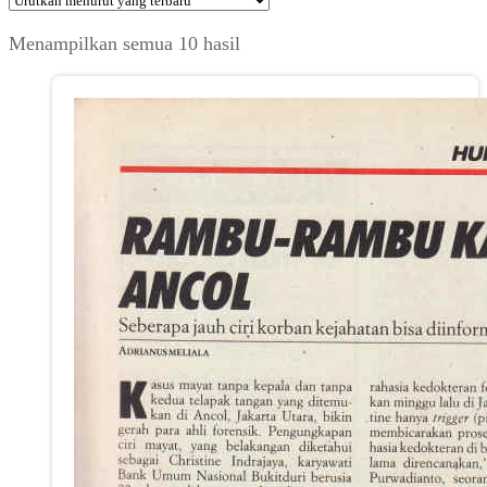
Diurutkan
Menampilkan semua 10 hasil
menurut
yang
terbaru